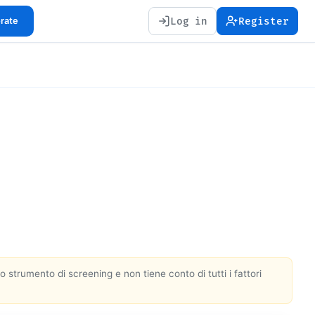
Log in
Register
orate
trumento di screening e non tiene conto di tutti i fattori