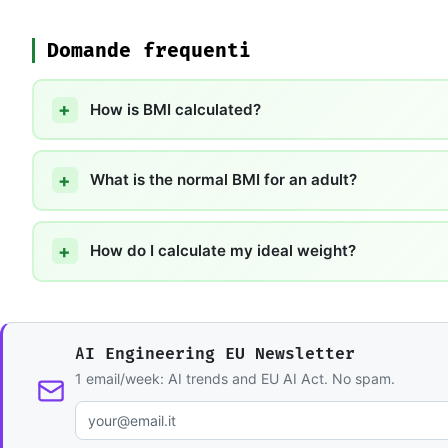
Domande frequenti
How is BMI calculated?
What is the normal BMI for an adult?
How do I calculate my ideal weight?
AI Engineering EU Newsletter
1 email/week: AI trends and EU AI Act. No spam.