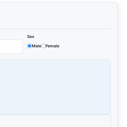
Sex
Male
Female