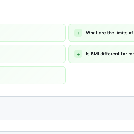
What are the limits o
Is BMI different for
Email address