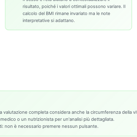
risultato, poiché i valori ottimali possono variare. Il
calcolo del BMI rimane invariato ma le note
interpretative si adattano.
r una valutazione completa considera anche la circumferenza della v
 medico o un nutrizionista per un'analisi più dettagliata.
giti: non è necessario premere nessun pulsante.