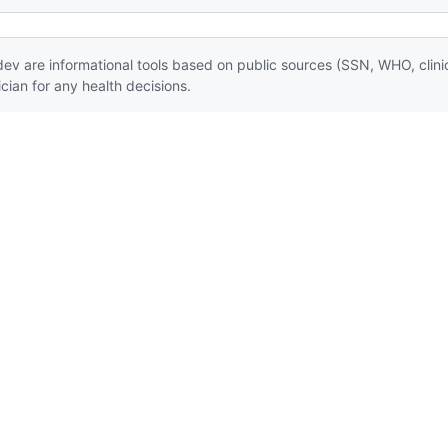
ev are informational tools based on public sources (SSN, WHO, clinic
ian for any health decisions.