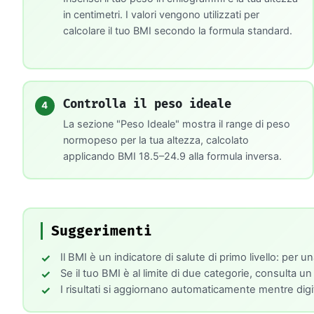
in centimetri. I valori vengono utilizzati per
calcolare il tuo BMI secondo la formula standard.
Controlla il peso ideale
4
La sezione "Peso Ideale" mostra il range di peso
normopeso per la tua altezza, calcolato
applicando BMI 18.5–24.9 alla formula inversa.
Suggerimenti
Il BMI è un indicatore di salute di primo livello: pe
Se il tuo BMI è al limite di due categorie, consulta un
I risultati si aggiornano automaticamente mentre di