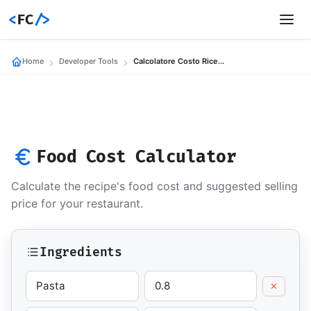
<
FC
/>
Home
Developer Tools
Calcolatore Costo Ricetta
Food Cost Calculator
Calculate the recipe's food cost and suggested selling
price for your restaurant.
Ingredients
✕