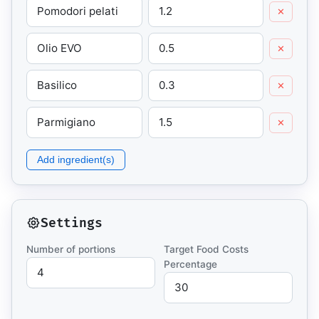
✕
✕
✕
✕
Add ingredient(s)
Settings
Number of portions
Target Food Costs
Percentage