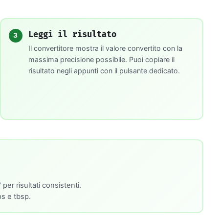
Leggi il risultato
3
Il convertitore mostra il valore convertito con la
massima precisione possibile. Puoi copiare il
risultato negli appunti con il pulsante dedicato.
er risultati consistenti.
s e tbsp.