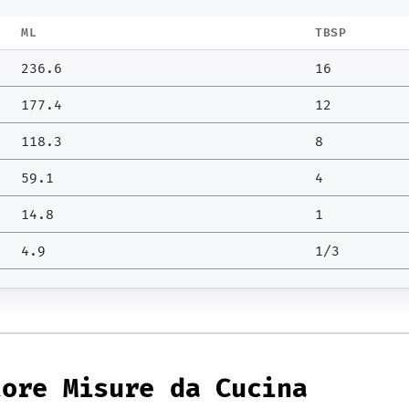
ML
TBSP
236.6
16
177.4
12
118.3
8
59.1
4
14.8
1
4.9
1/3
tore Misure da Cucina