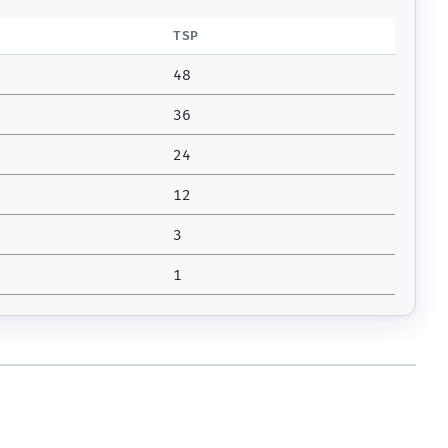
TSP
48
36
24
12
3
1