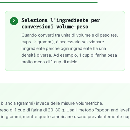
Seleziona l'ingrediente per
2
conversioni volume-peso
Quando converti tra unità di volume e di peso (es.
cups → grammi), è necessario selezionare
l'ingrediente perché ogni ingrediente ha una
densità diversa. Ad esempio, 1 cup di farina pesa
molto meno di 1 cup di miele.
 bilancia (grammi) invece delle misure volumetriche.
so di 1 cup di farina di 20-30 g. Usa il metodo "spoon and level" p
eso in grammi, mentre quelle americane usano prevalentemente cup