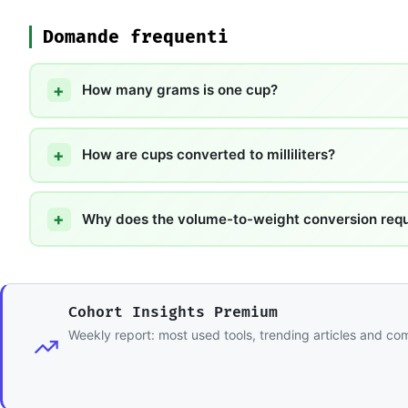
Domande frequenti
How many grams is one cup?
How are cups converted to milliliters?
Why does the volume-to-weight conversion requi
Cohort Insights Premium
Weekly report: most used tools, trending articles and c