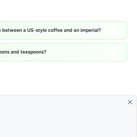
e between a US-style coffee and an imperial?
poons and teaspoons?