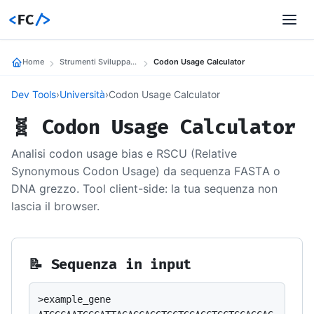
<
FC
/>
Home
Strumenti Sviluppatori
Codon Usage Calculator
Dev Tools
›
Università
›
Codon Usage Calculator
🧬 Codon Usage Calculator
Analisi codon usage bias e RSCU (Relative
Synonymous Codon Usage) da sequenza FASTA o
DNA grezzo. Tool client-side: la tua sequenza non
lascia il browser.
📝 Sequenza in input