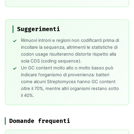
Suggerimenti
Rimuovi introni e regioni non codificanti prima di
incollare la sequenza, altrimenti le statistiche di
codon usage risulteranno distorte rispetto alla
sola CDS (coding sequence).
Un GC content molto alto o molto basso può
indicare l'organismo di provenienza: batteri
come alcuni Streptomyces hanno GC content
oltre il 70%, mentre altri organismi restano sotto
il 40%.
Domande frequenti