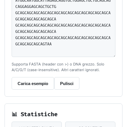
Supporta FASTA (header con >) o DNA grezzo. Solo
A/C/G/T (case-insensitive). Altri caratteri ignorati.
Carica esempio
Pulisci
📊 Statistiche