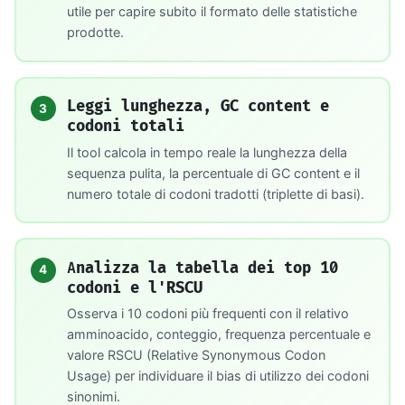
utile per capire subito il formato delle statistiche
prodotte.
Leggi lunghezza, GC content e
3
codoni totali
Il tool calcola in tempo reale la lunghezza della
sequenza pulita, la percentuale di GC content e il
numero totale di codoni tradotti (triplette di basi).
Analizza la tabella dei top 10
4
codoni e l'RSCU
Osserva i 10 codoni più frequenti con il relativo
amminoacido, conteggio, frequenza percentuale e
valore RSCU (Relative Synonymous Codon
Usage) per individuare il bias di utilizzo dei codoni
sinonimi.