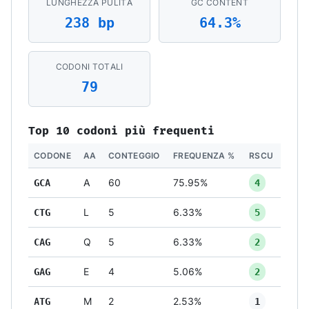
LUNGHEZZA PULITA
GC CONTENT
238 bp
64.3%
CODONI TOTALI
79
Top 10 codoni più frequenti
CODONE
AA
CONTEGGIO
FREQUENZA %
RSCU
GCA
A
60
75.95%
4
CTG
L
5
6.33%
5
CAG
Q
5
6.33%
2
GAG
E
4
5.06%
2
ATG
M
2
2.53%
1