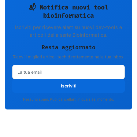
📬 Notifica nuovi tool
bioinformatica
Iscriviti per ricevere alert su nuovi dev-tools e
articoli della serie Bioinformatica.
Resta aggiornato
Ricevi i migliori articoli tech direttamente nella tua inbox.
Iscriviti
Nessuno spam. Puoi cancellarti in qualsiasi momento.