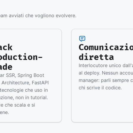
am avviati che vogliono evolvere.
ack
Comunicazi
oduction-
diretta
ade
Interlocutore unico dall'
al deploy. Nessun acco
ar SSR, Spring Boot
manager: parli sempre 
 Architecture, FastAPI
chi scrive il codice.
tecnologie che uso in
zione, non in tutorial.
e che scala e si
ene.
I