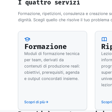
I quattro servizi
Formazione, ripetizioni, consulenza e creazione s
dignità. Scegli quello che risolve il tuo problema 
Formazione
Ri
Moduli di formazione tecnica
Lezion
per team, derivati da
infor
contenuti di produzione reali:
progr
obiettivi, prerequisiti, agenda
superi
e output concordati insieme.
unive
lezio
Scopri di più
Scopri