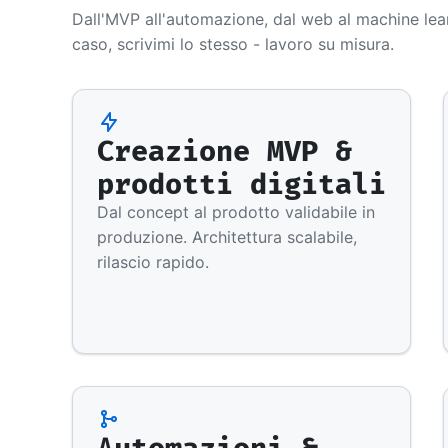
Dall'MVP all'automazione, dal web al machine lear
caso, scrivimi lo stesso - lavoro su misura.
Creazione MVP &
prodotti digitali
Dal concept al prodotto validabile in
produzione. Architettura scalabile,
rilascio rapido.
Automazioni &