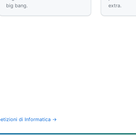
big bang.
extra.
petizioni di Informatica →