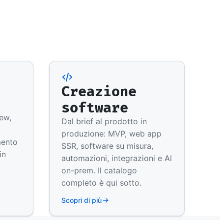
Creazione
software
iew,
Dal brief al prodotto in
produzione: MVP, web app
mento
SSR, software su misura,
in
automazioni, integrazioni e AI
on-prem. Il catalogo
completo è qui sotto.
Scopri di più