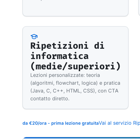
Ripetizioni di
informatica
(medie/superiori)
Lezioni personalizzate: teoria
(algoritmi, flowchart, logica) e pratica
(Java, C, C++, HTML, CSS), con CTA
contatto diretto.
Vai al servizio Ri
da €20/ora - prima lezione gratuita