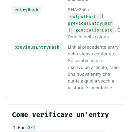
SHA-256 di
entryHash
outputHash ||
previousEntryHash
. È
|| generationDate
l'anello della catena.
Link al precedente entry
previousEntryHash
dello stesso contenuto.
Se cambio idea e
riscrivo un articolo, creo
una nuova entry che
punta a quella vecchia -
la storia è immutabile.
Come verificare un'entry
Fai
GET