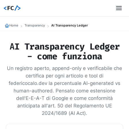
<
FC
/>
Home
Transparency
AI Transparency Ledger
AI Transparency Ledger
- come funziona
Un registro aperto, append-only e verificabile che
certifica per ogni articolo e tool di
federicocalo.dev la percentuale AI-generated vs
human-authored. Pensato come estensione
dell'E-E-A-T di Google e come conformità
anticipata all'art. 50 del Regolamento UE
2024/1689 (AI Act).