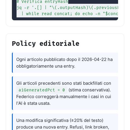
# Verifica entryHash

jq -r '.[] | "\(.outputHash)\(.previousEntry
Policy editoriale
Ogni articolo pubblicato dopo il 2026-04-22 ha
obbligatoriamente una entry.
Gli articoli precedenti sono stati backfillati con
(stima conservativa).
aiGeneratedPct = 0
Federico correggerà manualmente i casi in cui
l'AI è stata usata.
Una modifica significativa (≥20% del testo)
produce una nuova entry. Refusi, link broken,