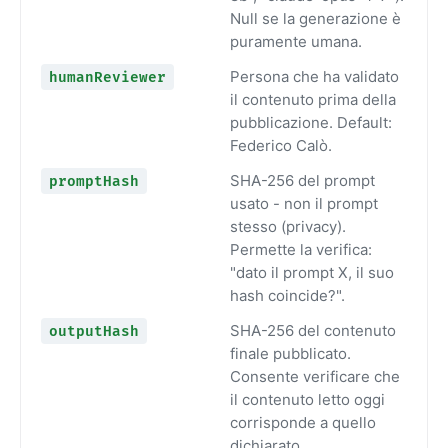
Null se la generazione è
puramente umana.
Persona che ha validato
humanReviewer
il contenuto prima della
pubblicazione. Default:
Federico Calò.
SHA-256 del prompt
promptHash
usato - non il prompt
stesso (privacy).
Permette la verifica:
"dato il prompt X, il suo
hash coincide?".
SHA-256 del contenuto
outputHash
finale pubblicato.
Consente verificare che
il contenuto letto oggi
corrisponde a quello
dichiarato.