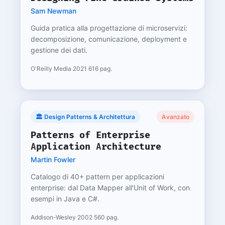
Sam Newman
Guida pratica alla progettazione di microservizi:
decomposizione, comunicazione, deployment e
gestione dei dati.
O'Reilly Media
·
2021
·
616 pag.
🏛️ Design Patterns & Architettura
Avanzato
Patterns of Enterprise
Application Architecture
Martin Fowler
Catalogo di 40+ pattern per applicazioni
enterprise: dal Data Mapper all'Unit of Work, con
esempi in Java e C#.
Addison-Wesley
·
2002
·
560 pag.