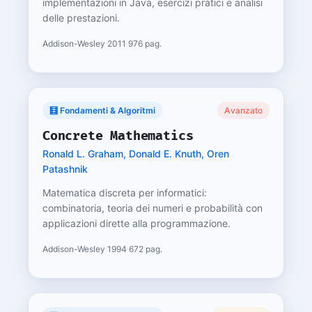
implementazioni in Java, esercizi pratici e analisi
delle prestazioni.
Addison-Wesley
·
2011
·
976 pag.
🧮 Fondamenti & Algoritmi
Avanzato
Concrete Mathematics
Ronald L. Graham, Donald E. Knuth, Oren
Patashnik
Matematica discreta per informatici:
combinatoria, teoria dei numeri e probabilità con
applicazioni dirette alla programmazione.
Addison-Wesley
·
1994
·
672 pag.