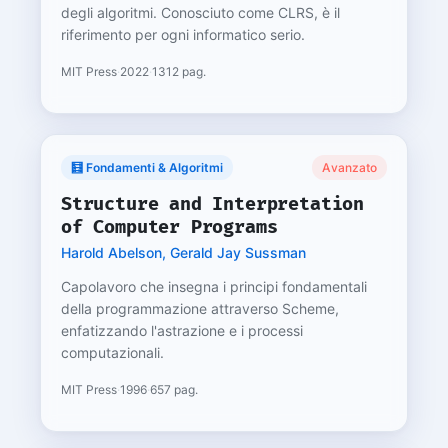
degli algoritmi. Conosciuto come CLRS, è il
riferimento per ogni informatico serio.
MIT Press
·
2022
·
1312 pag.
🧮 Fondamenti & Algoritmi
Avanzato
Structure and Interpretation
of Computer Programs
Harold Abelson, Gerald Jay Sussman
Capolavoro che insegna i principi fondamentali
della programmazione attraverso Scheme,
enfatizzando l'astrazione e i processi
computazionali.
MIT Press
·
1996
·
657 pag.