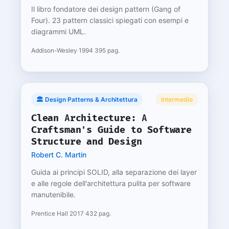
Il libro fondatore dei design pattern (Gang of
Four). 23 pattern classici spiegati con esempi e
diagrammi UML.
Addison-Wesley
·
1994
·
395 pag.
🏛️ Design Patterns & Architettura
Intermedio
Clean Architecture: A
Craftsman's Guide to Software
Structure and Design
Robert C. Martin
Guida ai principi SOLID, alla separazione dei layer
e alle regole dell'architettura pulita per software
manutenibile.
Prentice Hall
·
2017
·
432 pag.