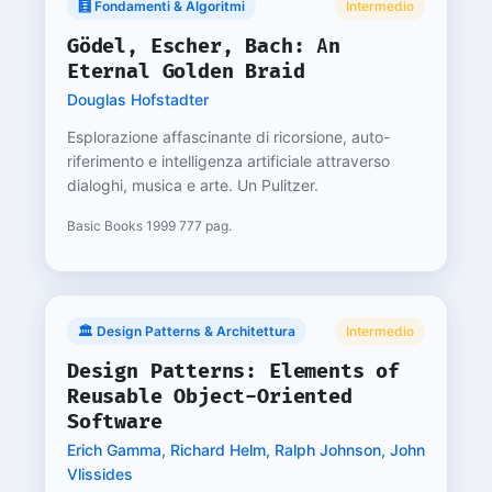
🧮 Fondamenti & Algoritmi
Intermedio
Gödel, Escher, Bach: An
Eternal Golden Braid
Douglas Hofstadter
Esplorazione affascinante di ricorsione, auto-
riferimento e intelligenza artificiale attraverso
dialoghi, musica e arte. Un Pulitzer.
Basic Books
·
1999
·
777 pag.
🏛️ Design Patterns & Architettura
Intermedio
Design Patterns: Elements of
Reusable Object-Oriented
Software
Erich Gamma, Richard Helm, Ralph Johnson, John
Vlissides