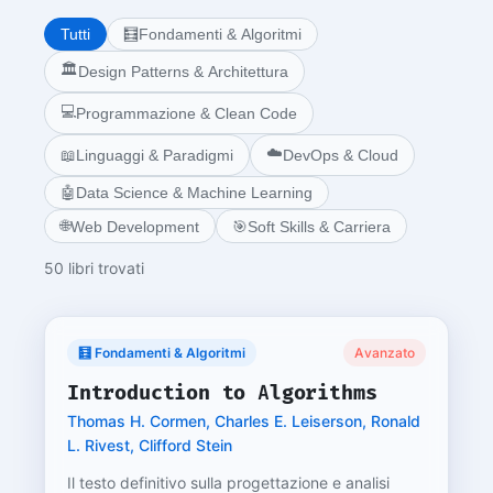
Tutti
🧮
Fondamenti & Algoritmi
🏛️
Design Patterns & Architettura
💻
Programmazione & Clean Code
☁️
📖
Linguaggi & Paradigmi
DevOps & Cloud
🤖
Data Science & Machine Learning
🌐
Web Development
🎯
Soft Skills & Carriera
50 libri trovati
🧮 Fondamenti & Algoritmi
Avanzato
Introduction to Algorithms
Thomas H. Cormen, Charles E. Leiserson, Ronald
L. Rivest, Clifford Stein
Il testo definitivo sulla progettazione e analisi