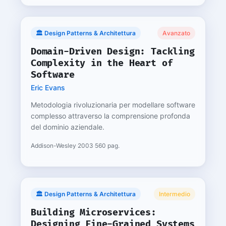
🏛️ Design Patterns & Architettura
Avanzato
Domain-Driven Design: Tackling
Complexity in the Heart of
Software
Eric Evans
Metodologia rivoluzionaria per modellare software
complesso attraverso la comprensione profonda
del dominio aziendale.
Addison-Wesley
·
2003
·
560 pag.
🏛️ Design Patterns & Architettura
Intermedio
Building Microservices:
Designing Fine-Grained Systems