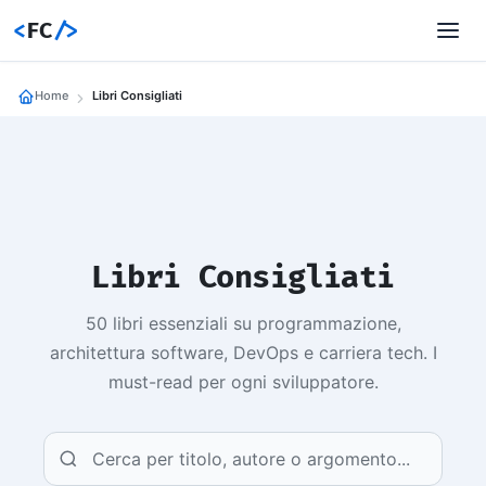
<
FC
/>
Home
Libri Consigliati
Libri Consigliati
50 libri essenziali su programmazione,
architettura software, DevOps e carriera tech. I
must-read per ogni sviluppatore.