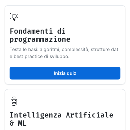
💡
Fondamenti di
programmazione
Testa le basi: algoritmi, complessità, strutture dati
e best practice di sviluppo.
Inizia quiz
🤖
Intelligenza Artificiale
& ML