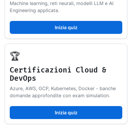
Machine learning, reti neurali, modelli LLM e AI
Engineering applicata.
Inizia quiz
🏆
Certificazioni Cloud &
DevOps
Azure, AWS, GCP, Kubernetes, Docker - banche
domande approfondite con exam simulation.
Inizia quiz