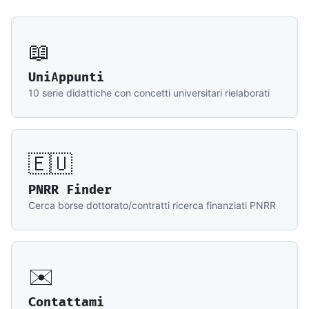
📖
UniAppunti
10 serie didattiche con concetti universitari rielaborati
🇪🇺
PNRR Finder
Cerca borse dottorato/contratti ricerca finanziati PNRR
✉️
Contattami