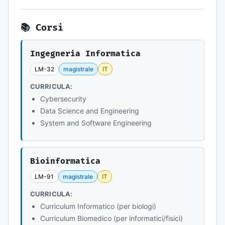
📚 Corsi
Ingegneria Informatica
LM-32
magistrale
IT
CURRICULA:
Cybersecurity
Data Science and Engineering
System and Software Engineering
Bioinformatica
LM-91
magistrale
IT
CURRICULA:
Curriculum Informatico (per biologi)
Curriculum Biomedico (per informatici/fisici)