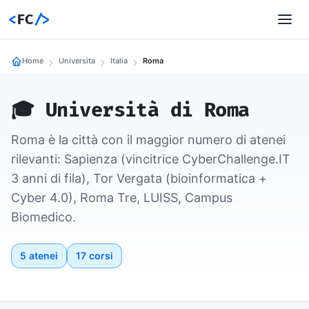
<
FC
/>
Home
Universita
Italia
Roma
🎓 Università di Roma
Roma è la città con il maggior numero di atenei
rilevanti: Sapienza (vincitrice CyberChallenge.IT
3 anni di fila), Tor Vergata (bioinformatica +
Cyber 4.0), Roma Tre, LUISS, Campus
Biomedico.
5 atenei
17 corsi