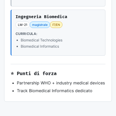
Ingegneria Biomedica
LM-21
magistrale
IT/EN
CURRICULA:
Biomedical Technologies
Biomedical Informatics
⭐ Punti di forza
Partnership WHO + industry medical devices
Track Biomedical Informatics dedicato