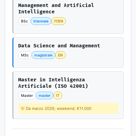
Management and Artificial
Intelligence
BSc
triennale
IT/EN
Data Science and Management
MSc
magistrale
EN
Master in Intelligenza
Artificiale (ISO 42001)
Master
master
IT
💡 Da marzo 2026; weekend; €11.000