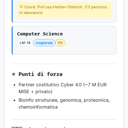
💡 Coord. Prof.ssa Helmer-Citterich; 1/3 percorso
in laboratorio
Computer Science
LM-18
magistrale
EN
⭐ Punti di forza
Partner costitutivo Cyber 4.0 (~7 M EUR
MISE + privato)
Bioinfo strutturale, genomica, proteomica,
chemoinformatica