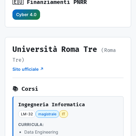
🇪🇺 Finanziamenti PNRR
Cyber 4.0
Università Roma Tre
(Roma
Tre)
Sito ufficiale ↗
📚 Corsi
Ingegneria Informatica
LM-32
magistrale
IT
CURRICULA:
Data Engineering