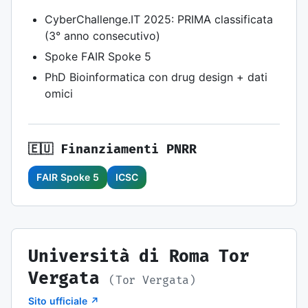
CyberChallenge.IT 2025: PRIMA classificata
(3° anno consecutivo)
Spoke FAIR Spoke 5
PhD Bioinformatica con drug design + dati
omici
🇪🇺 Finanziamenti PNRR
FAIR Spoke 5
ICSC
Università di Roma Tor
Vergata
(Tor Vergata)
Sito ufficiale ↗