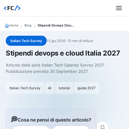
<
FC
/>
Home
Blog
Stipendi Devops Cloud Italia 2027
Italian Tech Survey
15 giu 2026
•
10 min di lettura
Stipendi devops e cloud Italia 2027
Articolo della serie Italian Tech Salaries Survey 2027.
Pubblicazione prevista 30 September 2027.
Italian Tech Survey
AI
tutorial
guida 2027
💭
Cosa ne pensi di questo articolo?