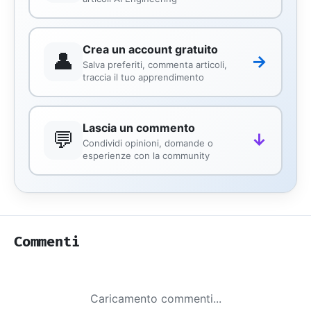
Crea un account gratuito
👤
→
Salva preferiti, commenta articoli,
traccia il tuo apprendimento
Lascia un commento
💬
↓
Condividi opinioni, domande o
esperienze con la community
Commenti
Caricamento commenti...