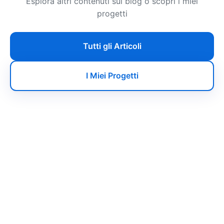
Esplora altri contenuti sul blog o scopri i miei
progetti
Tutti gli Articoli
I Miei Progetti