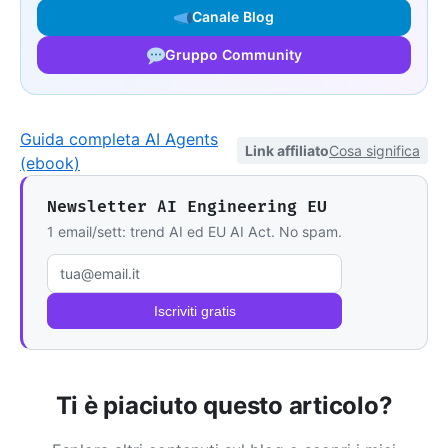
Canale Blog
Gruppo Community
Guida completa AI Agents
Link affiliato
Cosa significa
(ebook)
Newsletter AI Engineering EU
1 email/sett: trend AI ed EU AI Act. No spam.
Email
Iscriviti gratis
Ti è piaciuto questo articolo?