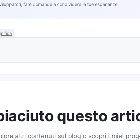
sviluppatori, fare domande e condividere le tue esperienze.
nifica
Email
 piaciuto questo arti
lora altri contenuti sul blog o scopri i miei prog