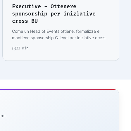
Executive - Ottenere
sponsorship per iniziative
cross-BU
Come un Head of Events ottiene, formalizza e
mantiene sponsorship C-level per iniziative cross-
BU: f…
22 min
imi.