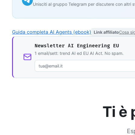
Unisciti al gruppo Telegram per discutere con altri 
Guida completa AI Agents (ebook)
Link affiliato
Cosa sig
Newsletter AI Engineering EU
1 email/sett: trend AI ed EU AI Act. No spam.
Ti è
Esp