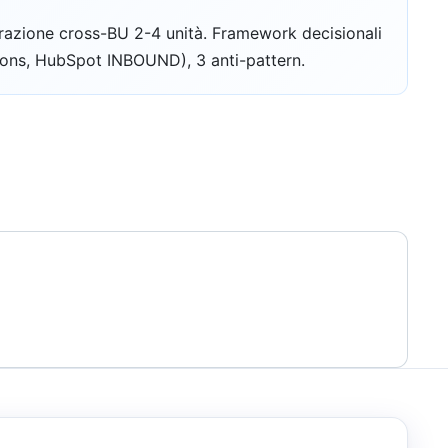
trazione cross-BU 2-4 unità. Framework decisionali
sions, HubSpot INBOUND), 3 anti-pattern.