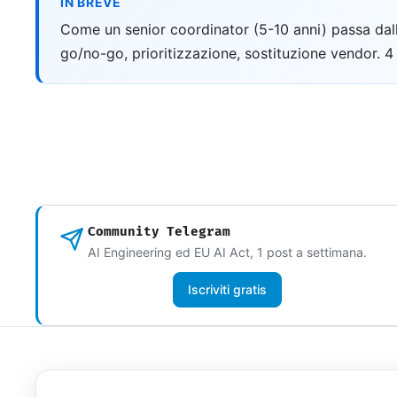
IN BREVE
Come un senior coordinator (5-10 anni) passa dall
go/no-go, prioritizzazione, sostituzione vendor. 
Community Telegram
AI Engineering ed EU AI Act, 1 post a settimana.
Iscriviti gratis