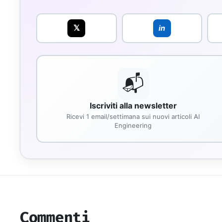
𝕏
in
📬
Iscriviti alla newsletter
Ricevi 1 email/settimana sui nuovi articoli AI
Engineering
Commenti