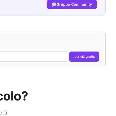
Gruppo Community
Iscriviti gratis
colo?
etti