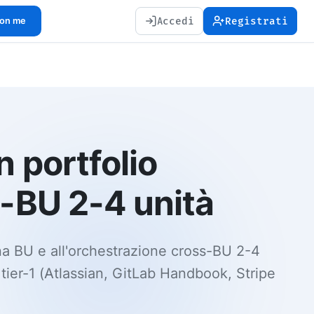
Accedi
Registrati
con me
 portfolio
s-BU 2-4 unità
una BU e all'orchestrazione cross-BU 2-4
tier-1 (Atlassian, GitLab Handbook, Stripe