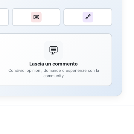
✉️
🔗
💬
Lascia un commento
Condividi opinioni, domande o esperienze con la
community