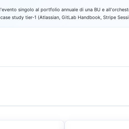
'evento singolo al portfolio annuale di una BU e all'orches
4 case study tier-1 (Atlassian, GitLab Handbook, Stripe Ses