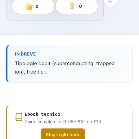
0
0
IN BREVE
Tipologie qubit (superconducting, trapped
ion), free tier.
Ebook tecnici
Guide complete in EPUB+PDF, da €19
Sfoglia gli ebook