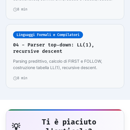
8 min
Linguaggi Formali e Compilatori
04 - Parser top-down: LL(1),
recursive descent
Parsing predittivo, calcolo di FIRST e FOLLOW,
costruzione tabella LL(1), recursive descent.
8 min
Ti è piaciuto
💡