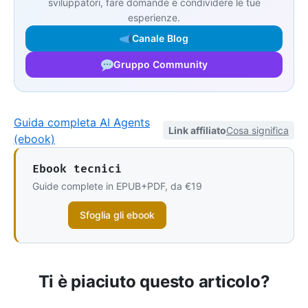
sviluppatori, fare domande e condividere le tue
esperienze.
Canale Blog
Gruppo Community
Guida completa AI Agents
Link affiliato
Cosa significa
(ebook)
Ebook tecnici
Guide complete in EPUB+PDF, da €19
Sfoglia gli ebook
Ti è piaciuto questo articolo?