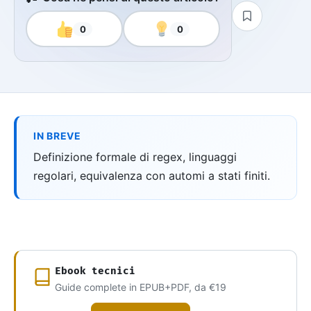
0
0
IN BREVE
Definizione formale di regex, linguaggi
regolari, equivalenza con automi a stati finiti.
Ebook tecnici
Guide complete in EPUB+PDF, da €19