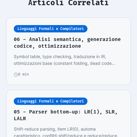
Articoli Correlati
Linguaggi Formali e Compilatori
06 - Analisi semantica, generazione
codice, ottimizzazione
Symbol table, type checking, traduzione in IR,
ottimizzazioni base (constant folding, dead code
elim…
8 min
Linguaggi Formali e Compilatori
05 - Parser bottom-up: LR(1), SLR,
LALR
Shift-reduce parsing, item LR(0), automa
caratteristico, conflitti shift/reduce e reduce/reduce.