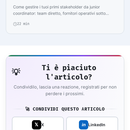
Come gestire i tuoi primi stakeholder da junior
coordinator: team diretto, fornitori operativi sotto…
22 min
Ti è piaciuto
💡
l'articolo?
Condividilo, lascia una reazione, registrati per non
perdere i prossimi.
🚀 CONDIVIDI QUESTO ARTICOLO
𝕏
in
X
LinkedIn