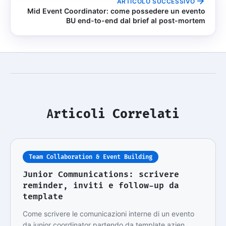
ARTICOLO SUCCESSIVO
Mid Event Coordinator: come possedere un evento
BU end-to-end dal brief al post-mortem
Articoli Correlati
Team Collaboration & Event Building
Junior Communications: scrivere
reminder, inviti e follow-up da
template
Come scrivere le comunicazioni interne di un evento
da junior coordinator partendo da template azien…