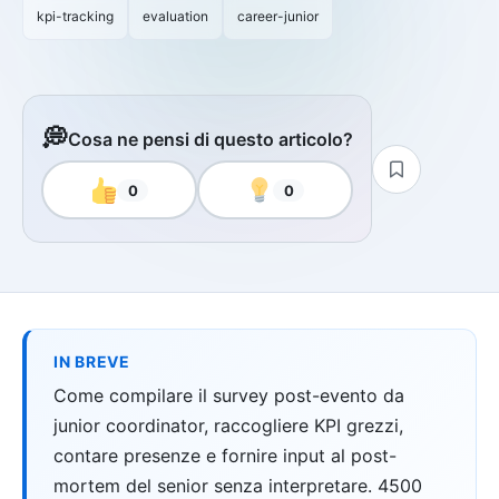
kpi-tracking
evaluation
career-junior
💭
Cosa ne pensi di questo articolo?
0
0
IN BREVE
Come compilare il survey post-evento da
junior coordinator, raccogliere KPI grezzi,
contare presenze e fornire input al post-
mortem del senior senza interpretare. 4500