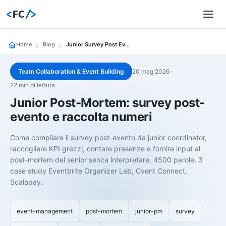
<
FC
/>
Home
Blog
Junior Survey Post Evento
Team Collaboration & Event Building
20 mag 2026
•
22 min di lettura
Junior Post-Mortem: survey post-
evento e raccolta numeri
Come compilare il survey post-evento da junior coordinator,
raccogliere KPI grezzi, contare presenze e fornire input al
post-mortem del senior senza interpretare. 4500 parole, 3
case study Eventbrite Organizer Lab, Cvent Connect,
Scalapay.
event-management
post-mortem
junior-pm
survey