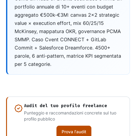
portfolio annuale di 10+ eventi con budget
aggregato €500k-€3M: canvas 2×2 strategic
value × execution effort, mix 60/25/15
McKinsey, mappatura OKR, governance PCMA
SMMP. Caso Cvent CONNECT + GitLab
Commit + Salesforce Dreamforce. 4500+
parole, 6 anti-pattern, matrice KPI segmentata
per 5 categorie.
Audit del tuo profilo freelance
Punteggio e raccomandazioni concrete sul tuo
profilo pubblico
Prova l'audit