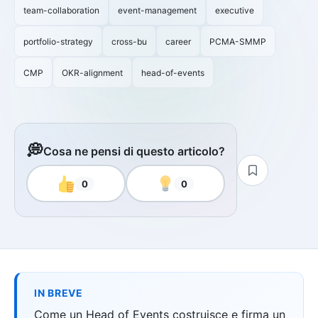
team-collaboration
event-management
executive
portfolio-strategy
cross-bu
career
PCMA-SMMP
CMP
OKR-alignment
head-of-events
💭
Cosa ne pensi di questo articolo?
0
0
IN BREVE
Come un Head of Events costruisce e firma un