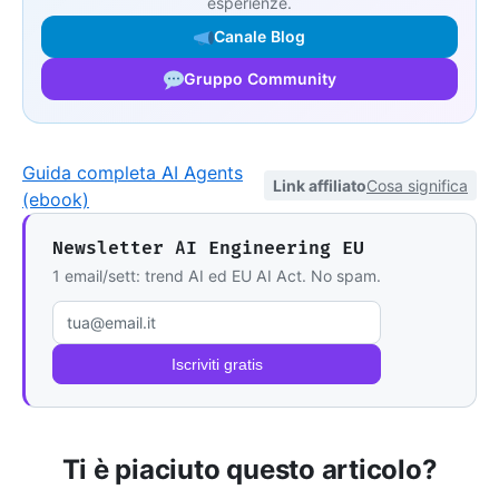
esperienze.
Canale Blog
Gruppo Community
Guida completa AI Agents
Link affiliato
Cosa significa
(ebook)
Newsletter AI Engineering EU
1 email/sett: trend AI ed EU AI Act. No spam.
Email
Iscriviti gratis
Ti è piaciuto questo articolo?