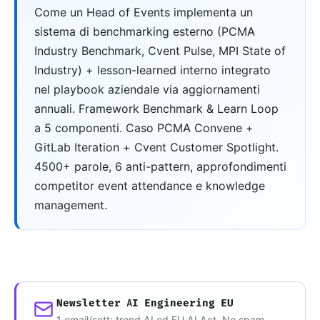
Come un Head of Events implementa un
sistema di benchmarking esterno (PCMA
Industry Benchmark, Cvent Pulse, MPI State of
Industry) + lesson-learned interno integrato
nel playbook aziendale via aggiornamenti
annuali. Framework Benchmark & Learn Loop
a 5 componenti. Caso PCMA Convene +
GitLab Iteration + Cvent Customer Spotlight.
4500+ parole, 6 anti-pattern, approfondimenti
competitor event attendance e knowledge
management.
Newsletter AI Engineering EU
1 email/sett: trend AI ed EU AI Act. No spam.