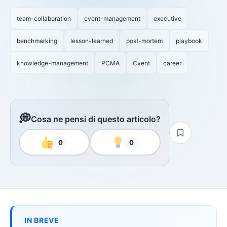
team-collaboration
event-management
executive
benchmarking
lesson-learned
post-mortem
playbook
knowledge-management
PCMA
Cvent
career
💭
Cosa ne pensi di questo articolo?
0
0
IN BREVE