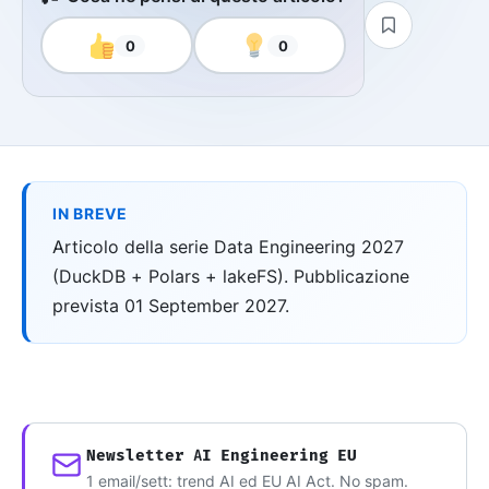
0
0
IN BREVE
Articolo della serie Data Engineering 2027
(DuckDB + Polars + lakeFS). Pubblicazione
prevista 01 September 2027.
Newsletter AI Engineering EU
1 email/sett: trend AI ed EU AI Act. No spam.