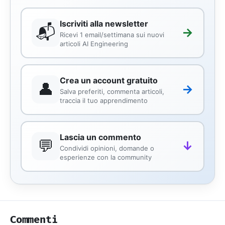
Iscriviti alla newsletter
📬
→
Ricevi 1 email/settimana sui nuovi
articoli AI Engineering
Crea un account gratuito
👤
→
Salva preferiti, commenta articoli,
traccia il tuo apprendimento
Lascia un commento
💬
↓
Condividi opinioni, domande o
esperienze con la community
Commenti