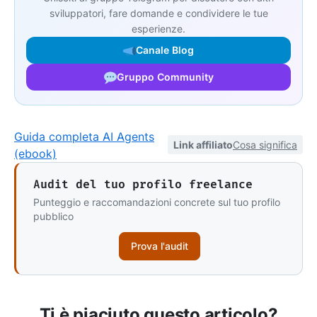
sviluppatori, fare domande e condividere le tue
esperienze.
Canale Blog
Gruppo Community
Guida completa AI Agents
Link affiliato
Cosa significa
(ebook)
Audit del tuo profilo freelance
Punteggio e raccomandazioni concrete sul tuo profilo
pubblico
Prova l'audit
Ti è piaciuto questo articolo?