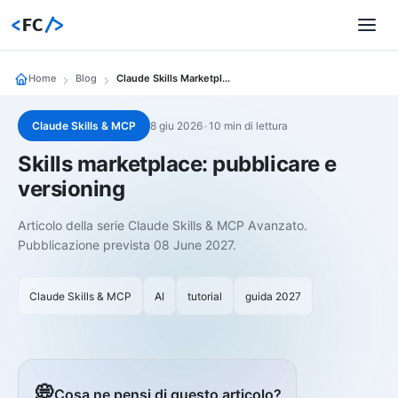
<
FC
/>
Home
Blog
Claude Skills Marketplace Versioning
Claude Skills & MCP
8 giu 2026
•
10 min di lettura
Skills marketplace: pubblicare e
versioning
Articolo della serie Claude Skills & MCP Avanzato.
Pubblicazione prevista 08 June 2027.
Claude Skills & MCP
AI
tutorial
guida 2027
💭
Cosa ne pensi di questo articolo?