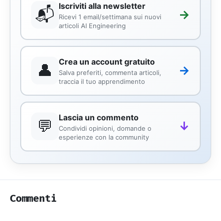
Iscriviti alla newsletter
📬
→
Ricevi 1 email/settimana sui nuovi
articoli AI Engineering
Crea un account gratuito
👤
→
Salva preferiti, commenta articoli,
traccia il tuo apprendimento
Lascia un commento
💬
↓
Condividi opinioni, domande o
esperienze con la community
Commenti