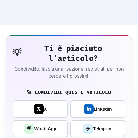
Ti è piaciuto
💡
l'articolo?
Condividilo, lascia una reazione, registrati per non
perdere i prossimi.
🚀 CONDIVIDI QUESTO ARTICOLO
𝕏
in
X
LinkedIn
💬
✈️
WhatsApp
Telegram