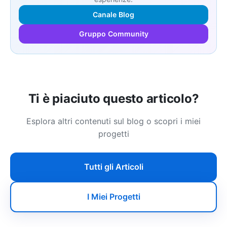
Canale Blog
Gruppo Community
Ti è piaciuto questo articolo?
Esplora altri contenuti sul blog o scopri i miei
progetti
Tutti gli Articoli
I Miei Progetti