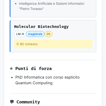
Intelligenza Artificiale e Sistemi Informatici
"Pietro Torasso"
Molecular Biotechnology
LM-9
magistrale
EN
💡 B2 richiesto
⭐ Punti di forza
PhD Informatica con corso esplicito
Quantum Computing
💬 Community