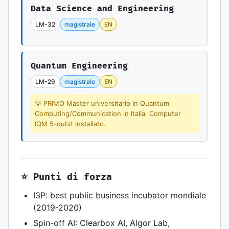
Data Science and Engineering
LM-32
magistrale
EN
Quantum Engineering
LM-29
magistrale
EN
💡 PRIMO Master universitario in Quantum
Computing/Communication in Italia. Computer
IQM 5-qubit installato.
⭐ Punti di forza
I3P: best public business incubator mondiale
(2019-2020)
Spin-off AI: Clearbox AI, Algor Lab,