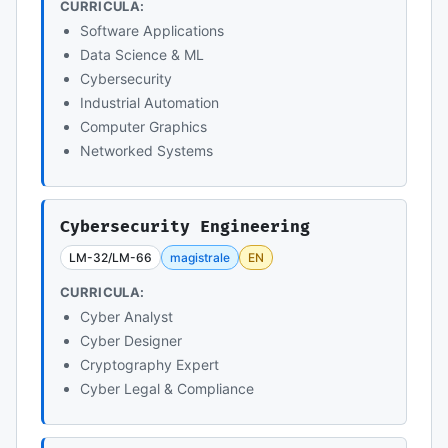
CURRICULA:
Software Applications
Data Science & ML
Cybersecurity
Industrial Automation
Computer Graphics
Networked Systems
Cybersecurity Engineering
LM-32/LM-66
magistrale
EN
CURRICULA:
Cyber Analyst
Cyber Designer
Cryptography Expert
Cyber Legal & Compliance