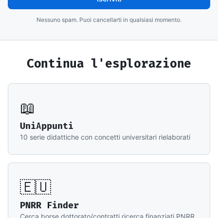
Nessuno spam. Puoi cancellarti in qualsiasi momento.
Continua l'esplorazione
📖
UniAppunti
10 serie didattiche con concetti universitari rielaborati
🇪🇺
PNRR Finder
Cerca borse dottorato/contratti ricerca finanziati PNRR