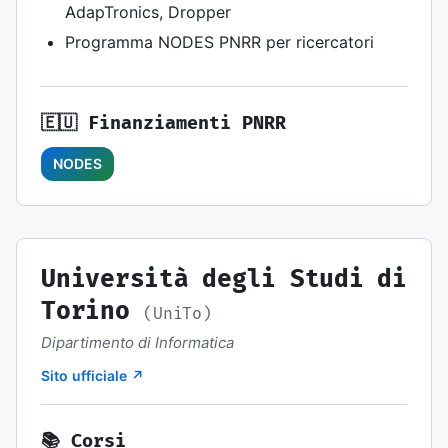
AdapTronics, Dropper
Programma NODES PNRR per ricercatori
🇪🇺 Finanziamenti PNRR
NODES
Università degli Studi di
Torino
(UniTo)
Dipartimento di Informatica
Sito ufficiale ↗
📚 Corsi