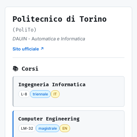
Politecnico di Torino
(PoliTo)
DAUIN - Automatica e Informatica
Sito ufficiale ↗
📚 Corsi
Ingegneria Informatica
L-8
triennale
IT
Computer Engineering
LM-32
magistrale
EN