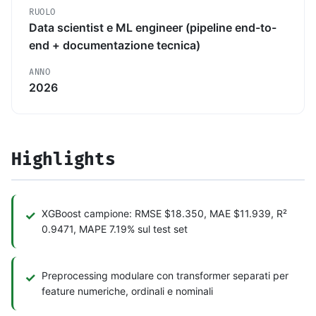
RUOLO
Data scientist e ML engineer (pipeline end-to-
end + documentazione tecnica)
ANNO
2026
Highlights
XGBoost campione: RMSE $18.350, MAE $11.939, R²
0.9471, MAPE 7.19% sul test set
Preprocessing modulare con transformer separati per
feature numeriche, ordinali e nominali