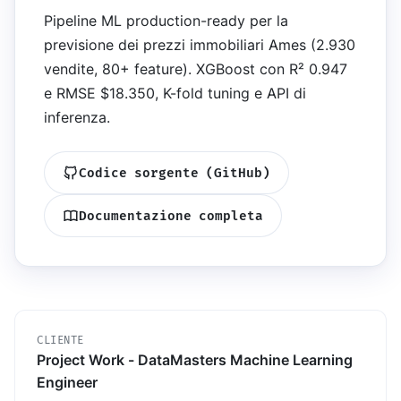
Pipeline ML production-ready per la
previsione dei prezzi immobiliari Ames (2.930
vendite, 80+ feature). XGBoost con R² 0.947
e RMSE $18.350, K-fold tuning e API di
inferenza.
Codice sorgente (GitHub)
Documentazione completa
CLIENTE
Project Work - DataMasters Machine Learning
Engineer