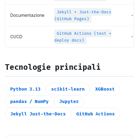
Jekyll + Just-the-Docs
Documentazione
-
(GitHub Pages)
GitHub Actions (test +
CI/CD
-
deploy docs)
Tecnologie principali
Python 3.13
scikit-learn
XGBoost
pandas / NumPy
Jupyter
Jekyll Just-the-Docs
GitHub Actions