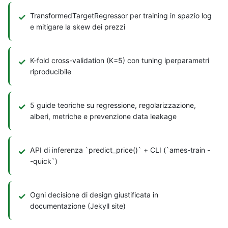
TransformedTargetRegressor per training in spazio log
e mitigare la skew dei prezzi
K-fold cross-validation (K=5) con tuning iperparametri
riproducibile
5 guide teoriche su regressione, regolarizzazione,
alberi, metriche e prevenzione data leakage
API di inferenza `predict_price()` + CLI (`ames-train -
-quick`)
Ogni decisione di design giustificata in
documentazione (Jekyll site)