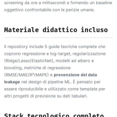
screening da ore a millisecondi e fornendo un baseline
oggettivo confrontabile con le perizie umane.
Materiale didattico incluso
Il repository include 5 guide teoriche complete che
coprono regressione e log-target, regolarizzazione
(Ridge/Lasso/ElasticNet), modelli ad albero e
boosting, metriche di regressione
(RMSE/MAE/R²/MAPE) e
prevenzione del data
leakage
nel design di pipeline ML. È pensato per
essere riproducibile e utilizzato come template per
altri progetti di previsione su dati tabulari.
Stack tecnologico completo