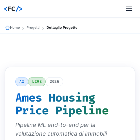
<
FC
/>
Home
Progetti
Dettaglio Progetto
AI
LIVE
2026
Ames Housing
Price Pipeline
Pipeline ML end-to-end per la
valutazione automatica di immobili