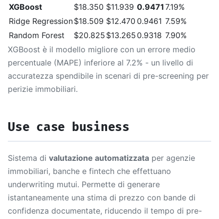
XGBoost
$18.350
$11.939
0.9471
7.19%
Ridge Regression
$18.509
$12.470
0.9461
7.59%
Random Forest
$20.825
$13.265
0.9318
7.90%
XGBoost è il modello migliore con un errore medio
percentuale (MAPE) inferiore al 7.2% - un livello di
accuratezza spendibile in scenari di pre-screening per
perizie immobiliari.
Use case business
Sistema di
valutazione automatizzata
per agenzie
immobiliari, banche e fintech che effettuano
underwriting mutui. Permette di generare
istantaneamente una stima di prezzo con bande di
confidenza documentate, riducendo il tempo di pre-