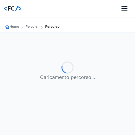
<
FC
/>
Home
Percorsi
Percorso
Caricamento percorso...