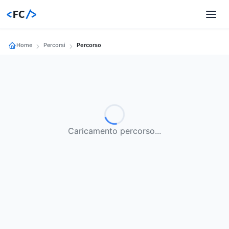
<
FC
/>
Home
Percorsi
Percorso
Caricamento percorso...