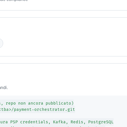
ndi.
, repo non ancora pubblicato)

<tba>/payment-orchestrator.git

ura PSP credentials, Kafka, Redis, PostgreSQL
