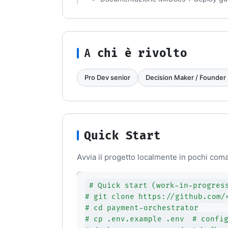
A chi è rivolto
Pro Dev senior
Decision Maker / Founder
Quick Start
Avvia il progetto localmente in pochi coma
# Quick start (work-in-progress
# git clone https://github.com/
# cd payment-orchestrator

# cp .env.example .env  # config