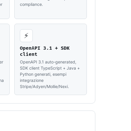
er
compliance.
⚡
OpenAPI 3.1 + SDK
client
er
OpenAPI 3.1 auto-generated,
SDK client TypeScript + Java +
Python generati, esempi
na
integrazione
Stripe/Adyen/Mollie/Nexi.