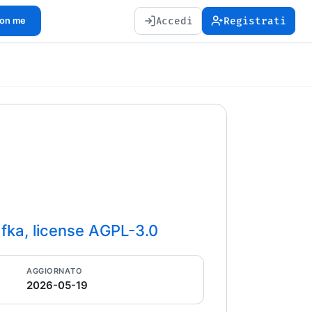
Accedi
Registrati
con me
ka, license AGPL-3.0
AGGIORNATO
2026-05-19