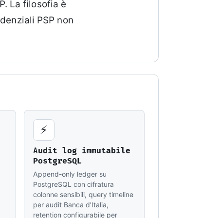
 La filosofia è
edenziali PSP non
⚡
Audit log immutabile
PostgreSQL
Append-only ledger su
PostgreSQL con cifratura
colonne sensibili, query timeline
per audit Banca d'Italia,
retention configurabile per