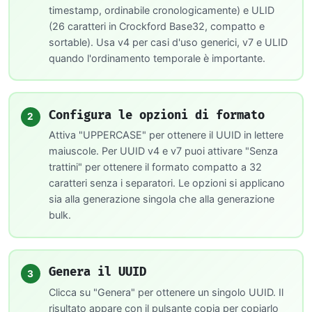
timestamp, ordinabile cronologicamente) e ULID
(26 caratteri in Crockford Base32, compatto e
sortable). Usa v4 per casi d'uso generici, v7 e ULID
quando l'ordinamento temporale è importante.
Configura le opzioni di formato
2
Attiva "UPPERCASE" per ottenere il UUID in lettere
maiuscole. Per UUID v4 e v7 puoi attivare "Senza
trattini" per ottenere il formato compatto a 32
caratteri senza i separatori. Le opzioni si applicano
sia alla generazione singola che alla generazione
bulk.
Genera il UUID
3
Clicca su "Genera" per ottenere un singolo UUID. Il
risultato appare con il pulsante copia per copiarlo