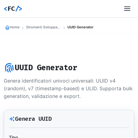
<
FC
/>
Home
Strumenti Sviluppatori
UUID Generator
UUID Generator
Genera identificatori univoci universali: UUID v4
(random), v7 (timestamp-based) e ULID. Supporta bulk
generation, validazione e export.
Genera UUID
Tipo