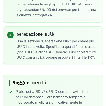
immediatamente negli appunti. I UUID v4 usano
crypto.randomUUID() del browser per la massima
sicurezza crittografica.
Generazione Bulk
4
Usa la sezione "Generazione Bulk" per creare più
UUID in una volta. Specifica la quantità desiderata
(fino a 100) e clicca su "Genera". Puoi copiare tutti i
UUID con un click oppure esportarli in un file TXT.
Suggerimenti
Preferisci UUID v7 o ULID come chiavi primarie
nei tuoi database: l'ordinamento temporale
incorporato migliora significativamente le