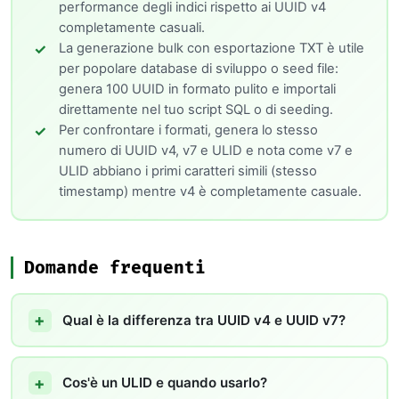
performance degli indici rispetto ai UUID v4
completamente casuali.
La generazione bulk con esportazione TXT è utile
per popolare database di sviluppo o seed file:
genera 100 UUID in formato pulito e importali
direttamente nel tuo script SQL o di seeding.
Per confrontare i formati, genera lo stesso
numero di UUID v4, v7 e ULID e nota come v7 e
ULID abbiano i primi caratteri simili (stesso
timestamp) mentre v4 è completamente casuale.
Domande frequenti
Qual è la differenza tra UUID v4 e UUID v7?
Cos'è un ULID e quando usarlo?