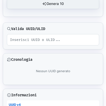
Genera 10
Valida UUID/ULID
Cronologia
Nessun UUID generato
Informazioni
UUID v4