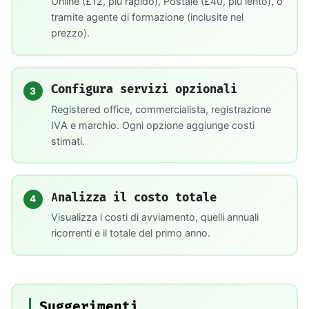
Online (£12, piu rapido), Postale (£40, piu lento), o
tramite agente di formazione (inclusite nel
prezzo).
Configura servizi opzionali
3
Registered office, commercialista, registrazione
IVA e marchio. Ogni opzione aggiunge costi
stimati.
Analizza il costo totale
4
Visualizza i costi di avviamento, quelli annuali
ricorrenti e il totale del primo anno.
Suggerimenti