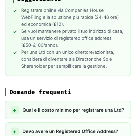
Registrare online via Companies House
WebFiling e la soluzione piu rapida (24-48 ore)
ed economica (£12).
Se vuoi mantenere privato il tuo indirizzo di casa,
usa un servizio di registered office address
(£50-£100/anno).
Per una Ltd con un unico direttore/azionista,
considera di diventare sia Director che Sole
Shareholder per semplificare la gestione.
Domande frequenti
Qual e il costo minimo per registrare una Ltd?
Devo avere un Registered Office Address?