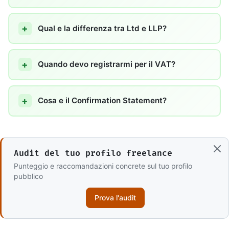
Qual e la differenza tra Ltd e LLP?
Quando devo registrarmi per il VAT?
Cosa e il Confirmation Statement?
Audit del tuo profilo freelance
Punteggio e raccomandazioni concrete sul tuo profilo
pubblico
Prova l'audit