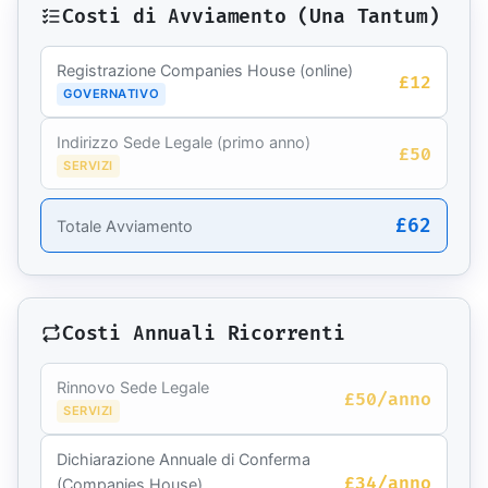
Costi di Avviamento (Una Tantum)
Registrazione Companies House (online)
£12
GOVERNATIVO
Indirizzo Sede Legale (primo anno)
£50
SERVIZI
£62
Totale Avviamento
Costi Annuali Ricorrenti
Rinnovo Sede Legale
£50/anno
SERVIZI
Dichiarazione Annuale di Conferma
£34/anno
(Companies House)