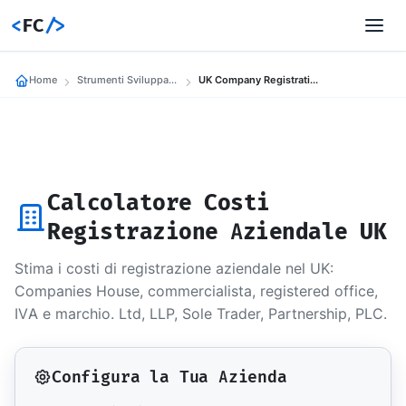
<
FC
/>
Home
Strumenti Sviluppatori
UK Company Registration Cost Estimator 2025
Calcolatore Costi
Registrazione Aziendale UK
Stima i costi di registrazione aziendale nel UK:
Companies House, commercialista, registered office,
IVA e marchio. Ltd, LLP, Sole Trader, Partnership, PLC.
Configura la Tua Azienda