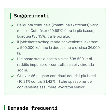
Suggerimenti
L'aliquota comunale (kommunalskattesats) varia
molto - Österåker (29,68%) è tra le più basse,
Dorotea (35,15%) tra le più alte.
Il jobbskatteavdrag rende conveniente lavorare:
a 500.000 kr/anno la deduzione è di circa 36.000
kr.
L'imposta statale scatta a circa 598.500 kr di
reddito imponibile - controlla se sei vicino alla
soglia.
Gli over 66 pagano contributi datoriali più bassi
(10,21% contro 31,42%), il che spesso rende
conveniente assumere lavoratori senior.
Domande frequenti