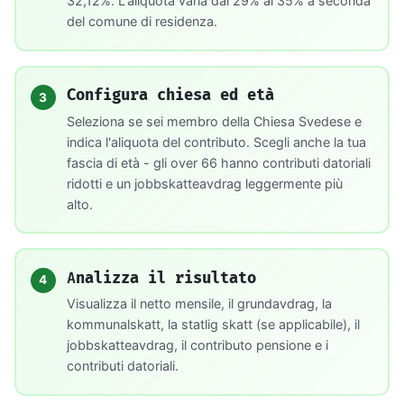
32,12%. L'aliquota varia dal 29% al 35% a seconda
del comune di residenza.
Configura chiesa ed età
3
Seleziona se sei membro della Chiesa Svedese e
indica l'aliquota del contributo. Scegli anche la tua
fascia di età - gli over 66 hanno contributi datoriali
ridotti e un jobbskatteavdrag leggermente più
alto.
Analizza il risultato
4
Visualizza il netto mensile, il grundavdrag, la
kommunalskatt, la statlig skatt (se applicabile), il
jobbskatteavdrag, il contributo pensione e i
contributi datoriali.