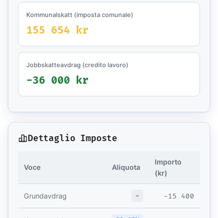
Kommunalskatt (imposta comunale)
155 654 kr
Jobbskatteavdrag (credito lavoro)
-36 000 kr
Dettaglio Imposte
Importo
Voce
Aliquota
(kr)
-
-15 400
Grundavdrag