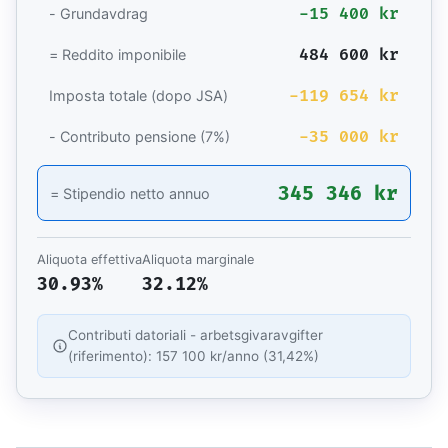
-15 400 kr
- Grundavdrag
484 600 kr
= Reddito imponibile
-119 654 kr
Imposta totale (dopo JSA)
-35 000 kr
- Contributo pensione (7%)
345 346 kr
= Stipendio netto annuo
Aliquota effettiva
Aliquota marginale
30.93%
32.12%
Contributi datoriali - arbetsgivaravgifter
(riferimento): 157 100 kr/anno (31,42%)