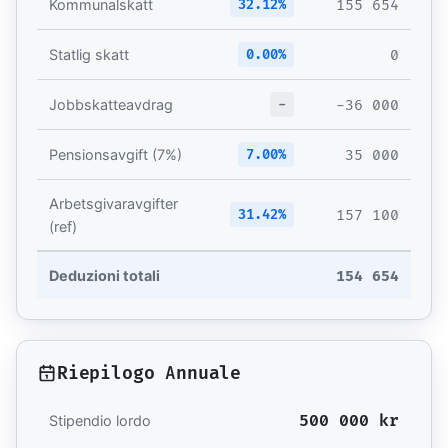
32.12%
155 654
Kommunalskatt
0.00%
0
Statlig skatt
-
-36 000
Jobbskatteavdrag
7.00%
35 000
Pensionsavgift (7%)
Arbetsgivaravgifter
31.42%
157 100
(ref)
154 654
Deduzioni totali
Riepilogo Annuale
500 000 kr
Stipendio lordo