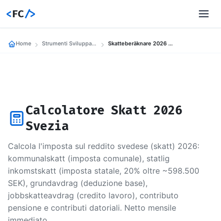
<
FC
/>
Home
Strumenti Sviluppatori
Skatteberäknare 2026 Sverige
Calcolatore Skatt 2026
Svezia
Calcola l'imposta sul reddito svedese (skatt) 2026:
kommunalskatt (imposta comunale), statlig
inkomstskatt (imposta statale, 20% oltre ~598.500
SEK), grundavdrag (deduzione base),
jobbskatteavdrag (credito lavoro), contributo
pensione e contributi datoriali. Netto mensile
immediato.