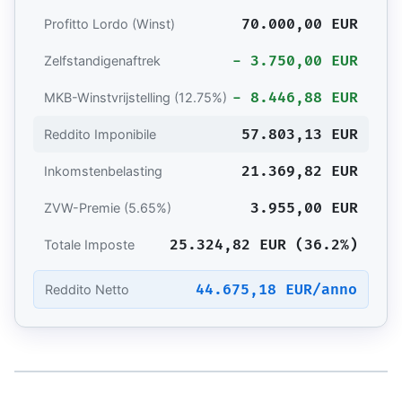
70.000,00 EUR
Profitto Lordo (Winst)
- 3.750,00 EUR
Zelfstandigenaftrek
- 8.446,88 EUR
MKB-Winstvrijstelling (12.75%)
57.803,13 EUR
Reddito Imponibile
21.369,82 EUR
Inkomstenbelasting
3.955,00 EUR
ZVW-Premie (5.65%)
25.324,82 EUR (36.2%)
Totale Imposte
44.675,18 EUR/anno
Reddito Netto