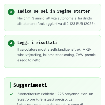
Indica se sei in regime starter
3
Nei primi 3 anni di attivita autonoma si ha diritto
alla startersaftrek aggiuntiva di 2.123 EUR (2026).
Leggi i risultati
4
Il calcolatore mostra zelfstandigenaftrek, MKB-
winstvrijstelling, inkomstenbelasting, ZVW-premie
e reddito netto.
Suggerimenti
L'urencriterium richiede 1.225 ore/anno: tieni un
registro ore (urenstaat) preciso. La
Belastingdienst puo richiederlo in caso di