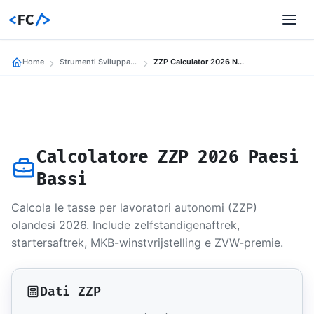
<
FC
/>
Home
Strumenti Sviluppatori
ZZP Calculator 2026 Nederland
Calcolatore ZZP 2026 Paesi
Bassi
Calcola le tasse per lavoratori autonomi (ZZP)
olandesi 2026. Include zelfstandigenaftrek,
startersaftrek, MKB-winstvrijstelling e ZVW-premie.
Dati ZZP