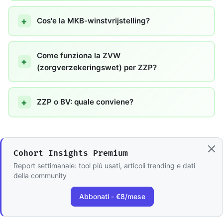
Cos'e la MKB-winstvrijstelling?
Come funziona la ZVW
(zorgverzekeringswet) per ZZP?
ZZP o BV: quale conviene?
Cohort Insights Premium
Report settimanale: tool più usati, articoli trending e dati
della community
Abbonati - €8/mese