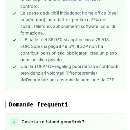
controllo.
Le spese deducibili includono: home office (deel
huur/mutuo), auto (aftrek per km o 77% dei
costi), telefono, abbonamenti software, corsi di
formazione.
Il IB-tarief del 36.97% si applica fino a 75.518
EUR. Sopra si paga il 49.5%. Il ZZP non ha
contributi pensionistici obbligatori: crea un piano
pensionistico privato.
Con la TOFA/TO-regeling puoi detrarre contributi
previdenziari volontari (lijfrentepremie)
dall'imponibile per costruire la pensione da ZZP.
Domande frequenti
Cos'e la zelfstandigenaftrek?