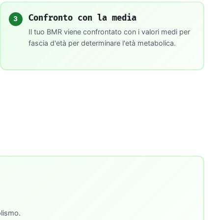
Confronto con la media
3
Il tuo BMR viene confrontato con i valori medi per
fascia d'età per determinare l'età metabolica.
olismo.