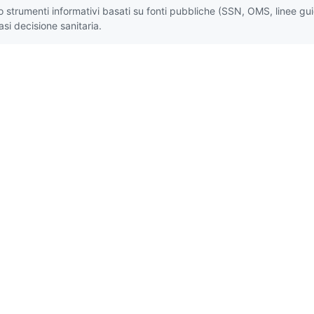
no strumenti informativi basati su fonti pubbliche (SSN, OMS, linee gu
si decisione sanitaria.