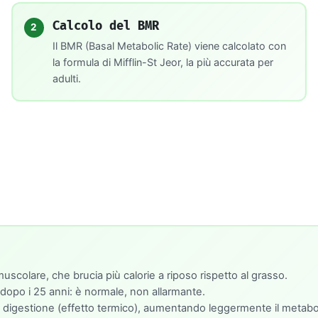
Calcolo del BMR
2
Il BMR (Basal Metabolic Rate) viene calcolato con
la formula di Mifflin-St Jeor, la più accurata per
adulti.
scolare, che brucia più calorie a riposo rispetto al grasso.
 dopo i 25 anni: è normale, non allarmante.
 la digestione (effetto termico), aumentando leggermente il metab