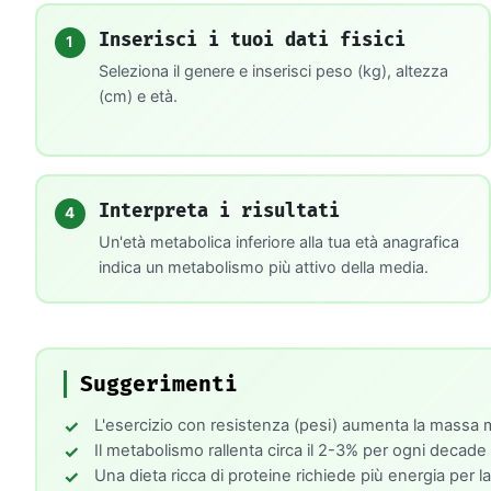
Inserisci i tuoi dati fisici
1
Seleziona il genere e inserisci peso (kg), altezza
(cm) e età.
Interpreta i risultati
4
Un'età metabolica inferiore alla tua età anagrafica
indica un metabolismo più attivo della media.
Suggerimenti
L'esercizio con resistenza (pesi) aumenta la massa mu
Il metabolismo rallenta circa il 2-3% per ogni decade
Una dieta ricca di proteine richiede più energia per