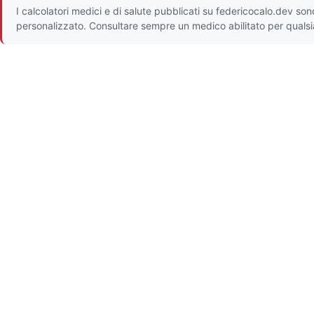
I calcolatori medici e di salute pubblicati su federicocalo.dev so
personalizzato. Consultare sempre un medico abilitato per qualsia