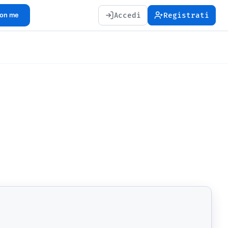
Accedi
Registrati
con me