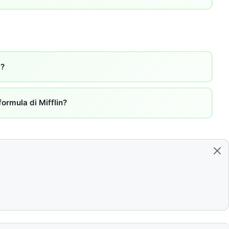
a?
ormula di Mifflin?