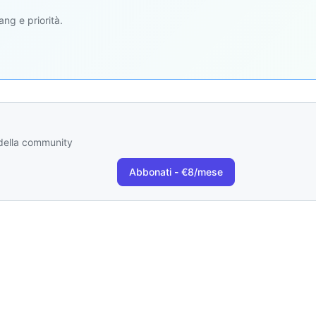
ang e priorità.
i della community
Abbonati - €8/mese