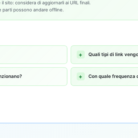
 sito: considera di aggiornarli ai URL finali.
ze parti possono andare offline.
Quali tipi di link veng
unzionano?
Con quale frequenza do