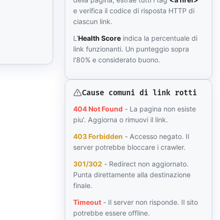
e verifica il codice di risposta HTTP di
ciascun link.
L'
Health Score
indica la percentuale di
link funzionanti. Un punteggio sopra
l'80% e considerato buono.
Cause comuni di link rotti
404 Not Found
- La pagina non esiste
piu'. Aggiorna o rimuovi il link.
403 Forbidden
- Accesso negato. Il
server potrebbe bloccare i crawler.
301/302
- Redirect non aggiornato.
Punta direttamente alla destinazione
finale.
Timeout
- Il server non risponde. Il sito
potrebbe essere offline.