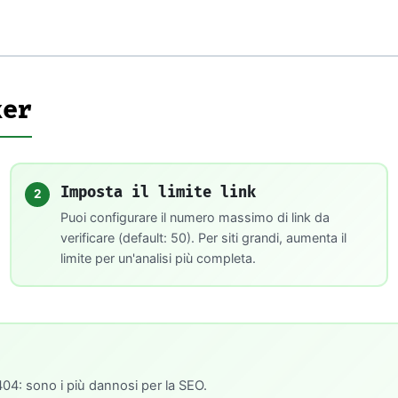
ker
Imposta il limite link
2
Puoi configurare il numero massimo di link da
verificare (default: 50). Per siti grandi, aumenta il
limite per un'analisi più completa.
404: sono i più dannosi per la SEO.