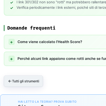
I link 301/302 non sono "rotti" ma potrebbero rallentare il
Verifica periodicamente i link esterni, poiché siti di ter
Domande frequenti
Come viene calcolato l'Health Score?
Perché alcuni link appaiono come rotti anche se f
Tutti gli strumenti
HAI LETTO LA TEORIA? PROVA SUBITO