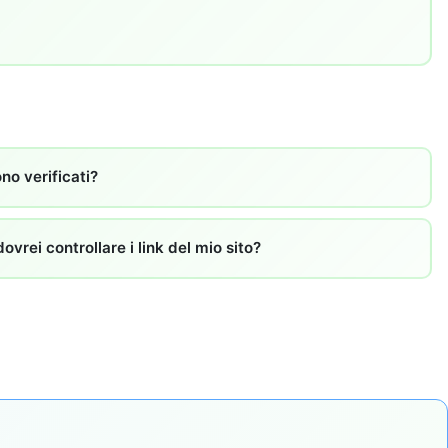
ono verificati?
vrei controllare i link del mio sito?