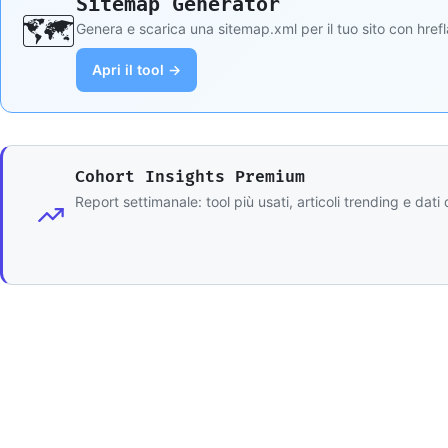
Sitemap Generator
🗺️
Genera e scarica una sitemap.xml per il tuo sito con hrefl
Apri il tool →
Cohort Insights Premium
Report settimanale: tool più usati, articoli trending e dat