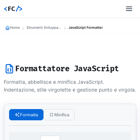
<
FC
/>
Home
Strumenti Sviluppatori
JavaScript Formatter
Formattatore JavaScript
Formatta, abbellisce e minifica JavaScript.
Indentazione, stile virgolette e gestione punto e virgola.
Formatta
Minifica