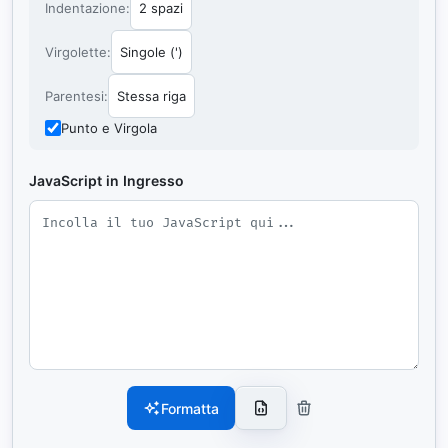
Indentazione:
Virgolette:
Parentesi:
Punto e Virgola
JavaScript in Ingresso
Formatta