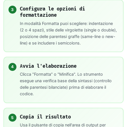
Configura le opzioni di
3
formattazione
In modalità Formatta puoi scegliere: indentazione
(2 o 4 spazi), stile delle virgolette (single o double),
posizione delle parentesi graffe (same-line o new-
line) e se includere i semicolons.
Avvia l'elaborazione
4
Clicca "Formatta" o "Minifica". Lo strumento
esegue una verifica base della sintassi (controllo
delle parentesi bilanciate) prima di elaborare il
codice.
Copia il risultato
5
Usa il pulsante di copia nell'area di output per