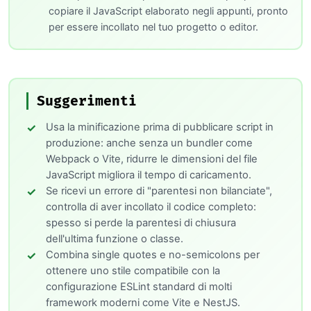
copiare il JavaScript elaborato negli appunti, pronto
per essere incollato nel tuo progetto o editor.
Suggerimenti
Usa la minificazione prima di pubblicare script in
produzione: anche senza un bundler come
Webpack o Vite, ridurre le dimensioni del file
JavaScript migliora il tempo di caricamento.
Se ricevi un errore di "parentesi non bilanciate",
controlla di aver incollato il codice completo:
spesso si perde la parentesi di chiusura
dell'ultima funzione o classe.
Combina single quotes e no-semicolons per
ottenere uno stile compatibile con la
configurazione ESLint standard di molti
framework moderni come Vite e NestJS.