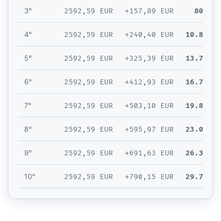
2592,59 EUR
+157,89 EUR
8013,4
3°
2592,59 EUR
+240,40 EUR
10.846,4
4°
2592,59 EUR
+325,39 EUR
13.764,4
5°
2592,59 EUR
+412,93 EUR
16.769,9
6°
2592,59 EUR
+503,10 EUR
19.865,6
7°
2592,59 EUR
+595,97 EUR
23.054,1
8°
2592,59 EUR
+691,63 EUR
26.338,4
9°
2592,59 EUR
+790,15 EUR
29.721,1
10°