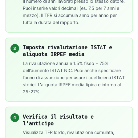
Il numero di anni lavorati presso lo stesso datore.
Puoi inserire valori decimali (es. 7.5 per 7 anni e
mezzo). Il TFR si accumula anno per anno per
tutta la durata del rapporto.
Imposta rivalutazione ISTAT e
3
aliquota IRPEF media
La rivalutazione annua e 1.5% fisso + 75%
dell'aumento ISTAT NIC. Puoi anche specificare
l'anno di assunzione per usare i coefficienti ISTAT
storici. L'aliquota IRPEF media tipica e intorno al
25-27%.
Verifica il risultato e
4
l'anticipo
Visualizza TFR lordo, rivalutazione cumulata,