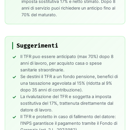
imposta sostitutiva 17% e netto stimato. Dopo 8
anni di servizio puoi richiedere un anticipo fino al
70% del maturato.
Suggerimenti
Il TFR puo essere anticipato (max 70%) dopo 8
anni di lavoro, per acquisto casa o spese
sanitarie straordinarie.
Se destini il TFR a un fondo pensione, benefici di
una tassazione agevolata al 15% (ridotta al 9%
dopo 35 anni di contribuzione).
La rivalutazione del TFR e soggetta a imposta
sostitutiva del 17%, trattenuta direttamente dal
datore di lavoro.
Il TFR e protetto in caso di fallimento del datore:
l'INPS garantisce il pagamento tramite il Fondo di
Garanzia (art. 2 L. 297/1982).