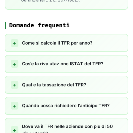
Domande frequenti
Come si calcola il TFR per anno?
Cos'e la rivalutazione ISTAT del TFR?
Qual e la tassazione del TFR?
Quando posso richiedere l'anticipo TFR?
Dove va il TFR nelle aziende con piu di 50