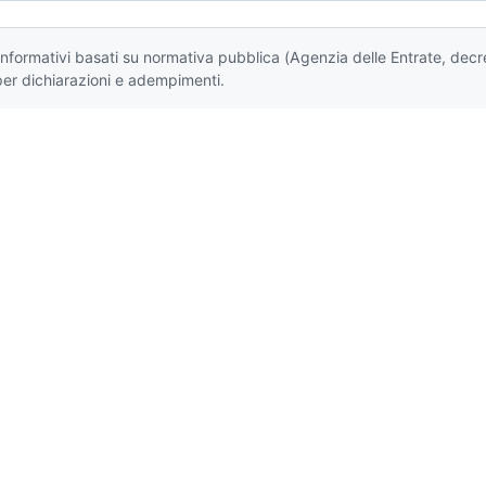
i informativi basati su normativa pubblica (Agenzia delle Entrate, decr
per dichiarazioni e adempimenti.