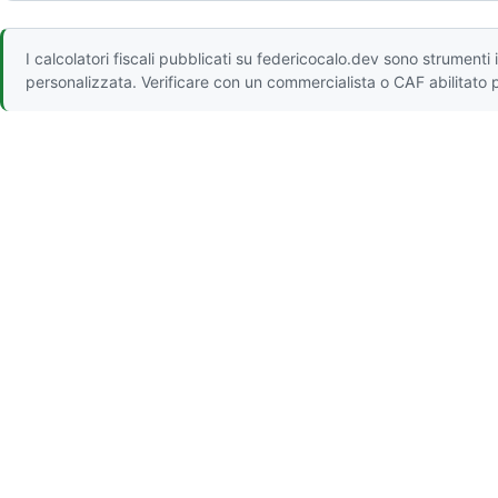
I calcolatori fiscali pubblicati su federicocalo.dev sono strument
personalizzata. Verificare con un commercialista o CAF abilitato 