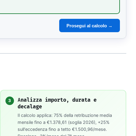
Prosegui al calcolo →
Analizza importo, durata e
3
decalage
Il calcolo applica: 75% della retribuzione media
mensile fino a €1.378,61 (soglia 2026), +25%
sull'eccedenza fino a tetto €1.500,96/mese.