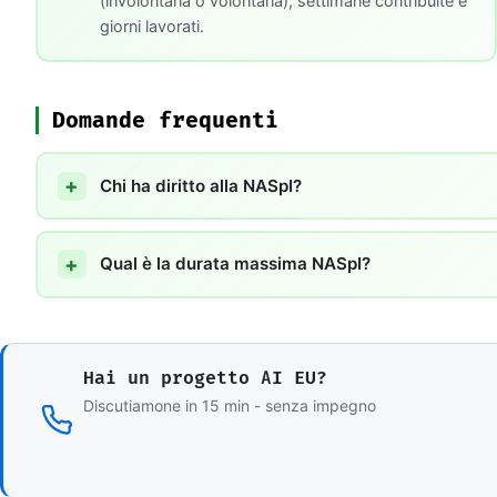
(involontaria o volontaria), settimane contribuite e
giorni lavorati.
Domande frequenti
Chi ha diritto alla NASpI?
Qual è la durata massima NASpI?
Hai un progetto AI EU?
Discutiamone in 15 min - senza impegno