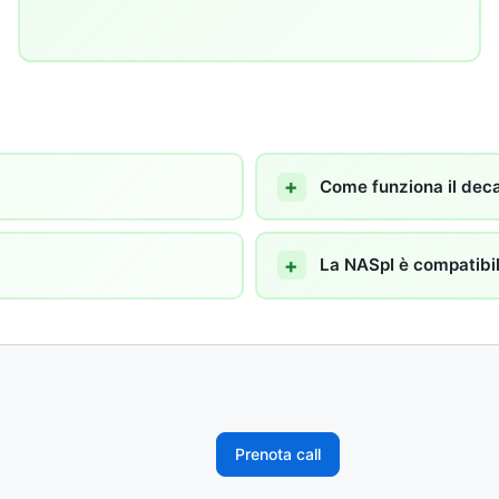
Come funziona il dec
La NASpI è compatibi
Prenota call