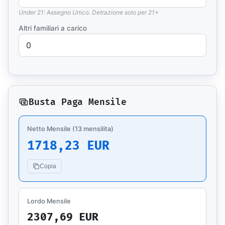
Under 21: Assegno Unico. Detrazione solo per 21+
Altri familiari a carico
Busta Paga Mensile
Netto Mensile (13 mensilita)
1718,23 EUR
Copia
Lordo Mensile
2307,69 EUR