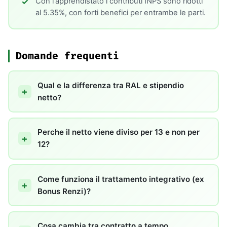
Con l'apprendistato i contributi INPS sono ridotti
al 5.35%, con forti benefici per entrambe le parti.
Domande frequenti
Qual e la differenza tra RAL e stipendio
netto?
Perche il netto viene diviso per 13 e non per
12?
Come funziona il trattamento integrativo (ex
Bonus Renzi)?
Cosa cambia tra contratto a tempo