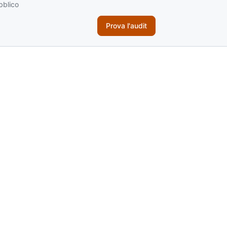
bblico
Prova l'audit