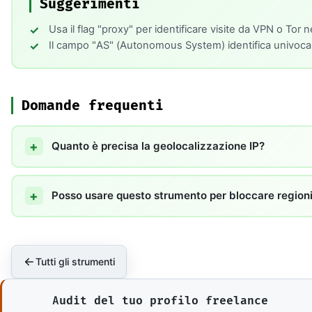
Suggerimenti
Usa il flag "proxy" per identificare visite da VPN o Tor 
Il campo "AS" (Autonomous System) identifica univocamen
Domande frequenti
Quanto è precisa la geolocalizzazione IP?
Posso usare questo strumento per bloccare region
Tutti gli strumenti
Audit del tuo profilo freelance