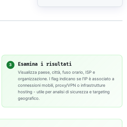
Esamina i risultati
3
Visualizza paese, città, fuso orario, ISP e
organizzazione. I flag indicano se l'IP è associato a
connessioni mobili, proxy/VPN o infrastrutture
hosting - utile per analisi di sicurezza e targeting
geografico.