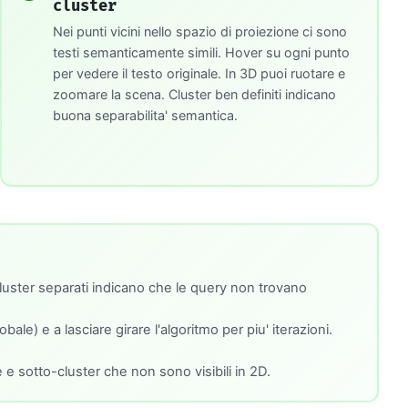
cluster
Nei punti vicini nello spazio di proiezione ci sono
testi semanticamente simili. Hover su ogni punto
per vedere il testo originale. In 3D puoi ruotare e
zoomare la scena. Cluster ben definiti indicano
buona separabilita' semantica.
luster separati indicano che le query non trovano
le) e a lasciare girare l'algoritmo per piu' iterazioni.
e sotto-cluster che non sono visibili in 2D.