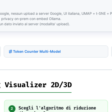
ogle, nessun upload a server Google, UI italiana, UMAP + t-SNE + P
to, privacy on-prem con embed Ollama.
 dato inviato al server (modalita' upload).
Token Counter Multi-Model
g Visualizer 2D/3D
Scegli l'algoritmo di riduzione
2