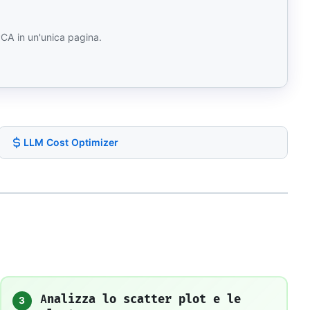
CA in un'unica pagina.
LLM Cost Optimizer
Analizza lo scatter plot e le
3