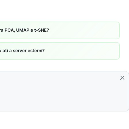
 tra PCA, UMAP e t-SNE?
viati a server esterni?