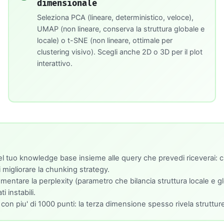
dimensionale
Seleziona PCA (lineare, deterministico, veloce),
UMAP (non lineare, conserva la struttura globale e
locale) o t-SNE (non lineare, ottimale per
clustering visivo). Scegli anche 2D o 3D per il plot
interattivo.
l tuo knowledge base insieme alle query che prevedi riceverai: c
 migliorare la chunking strategy.
ntare la perplexity (parametro che bilancia struttura locale e globa
 instabili.
n piu' di 1000 punti: la terza dimensione spesso rivela strutture 