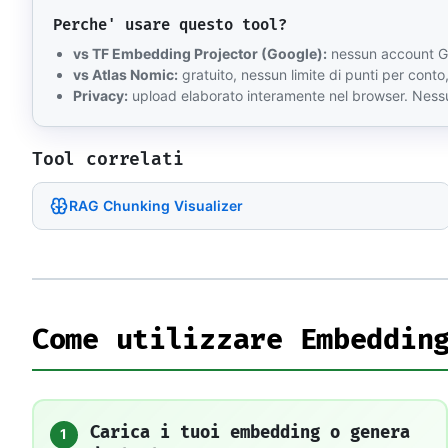
Perche' usare questo tool?
vs TF Embedding Projector (Google):
nessun account Go
vs Atlas Nomic:
gratuito, nessun limite di punti per con
Privacy:
upload elaborato interamente nel browser. Nessun
Tool correlati
RAG Chunking Visualizer
Come utilizzare Embeddin
Carica i tuoi embedding o genera
1