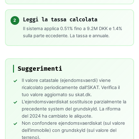
Leggi la tassa calcolata
2
Il sistema applica 0.51% fino a 9.2M DKK e 1.4%
sulla parte eccedente. La tassa e annuale.
Suggerimenti
Il valore catastale (ejendomsvaerdi) viene
ricalcolato periodicamente dall'SKAT. Verifica il
tuo valore aggiornato su skat.dk.
L'ejendomsvaerdiskat sostituisce parzialmente la
precedente system del grundskyld. La riforma
del 2024 ha cambiato le aliquote.
Non confondere ejendomsvaerdiskat (sul valore
dell'immobile) con grundskyld (sul valore del
terreno).