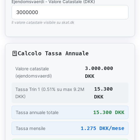
Ejendomsvaerdi - Valore Catastale (DKK)
Il valore catastale visibile su skat.dk
Calcolo Tassa Annuale
3.000.000
Valore catastale
DKK
(ejendomsvaerdi)
15.300
Tassa Trin 1 (0.51% su max 9.2M
DKK
DKK)
15.300 DKK
Tassa annuale totale
1.275 DKK/mese
Tassa mensile