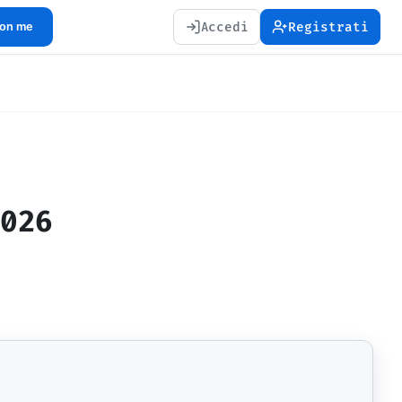
Accedi
Registrati
con me
2026