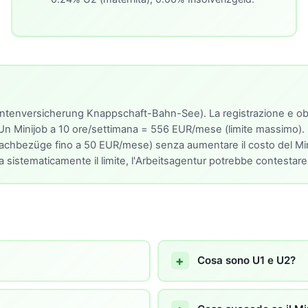
Rentenversicherung Knappschaft-Bahn-See). La registrazione e obb
 Un Minijob a 10 ore/settimana = 556 EUR/mese (limite massimo).
s. Sachbezüge fino a 50 EUR/mese) senza aumentare il costo del Min
era sistematicamente il limite, l'Arbeitsagentur potrebbe contestare
Cosa sono U1 e U2?