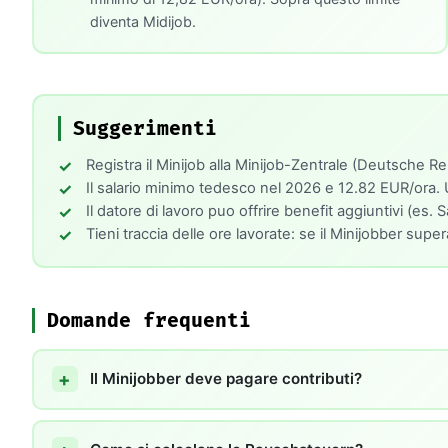
diventa Midijob.
Suggerimenti
Registra il Minijob alla Minijob-Zentrale (Deutsche 
Il salario minimo tedesco nel 2026 e 12.82 EUR/ora.
Il datore di lavoro puo offrire benefit aggiuntivi (e
Tieni traccia delle ore lavorate: se il Minijobber sup
Domande frequenti
Il Minijobber deve pagare contributi?