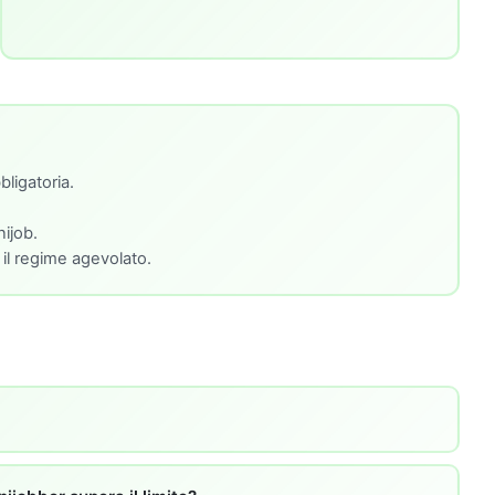
ligatoria.
ijob.
 il regime agevolato.