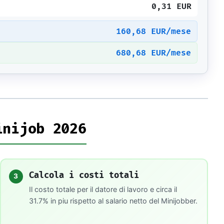
0,31 EUR
160,68 EUR/mese
680,68 EUR/mese
inijob 2026
Calcola i costi totali
3
Il costo totale per il datore di lavoro e circa il
31.7% in piu rispetto al salario netto del Minijobber.