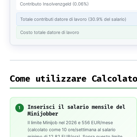
Contributo Insolvenzgeld (0.06%)
Totale contributi datore di lavoro (30.9% del salario)
Costo totale datore di lavoro
Come utilizzare Calcolat
Inserisci il salario mensile del
1
Minijobber
Il limite Minijob nel 2026 e 556 EUR/mese
(calcolato come 10 ore/settimana al salario
minimo di 12,82 EUR/ora). Sopra questo limite