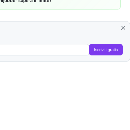
ijobber supera il limite?
Iscriviti gratis