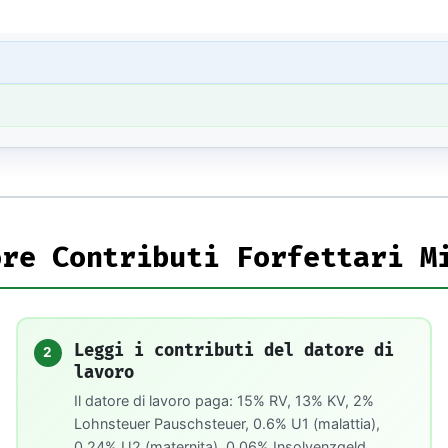
ore Contributi Forfettari M
Leggi i contributi del datore di
2
lavoro
Il datore di lavoro paga: 15% RV, 13% KV, 2%
Lohnsteuer Pauschsteuer, 0.6% U1 (malattia),
0.24% U2 (maternita), 0.06% Insolvenzgeld.