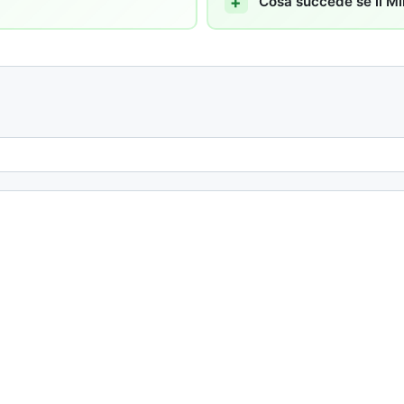
Cosa succede se il Min
Email