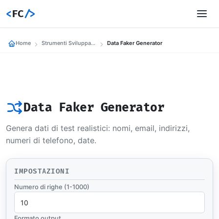
<
FC
/>
Home
Strumenti Sviluppatori
Data Faker Generator
Data Faker Generator
Genera dati di test realistici: nomi, email, indirizzi,
numeri di telefono, date.
IMPOSTAZIONI
Numero di righe (1-1000)
Formato output