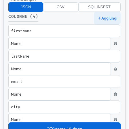
JSON
CSV
SQL INSERT
COLONNE (4)
Aggiungi
Genera 10 righe