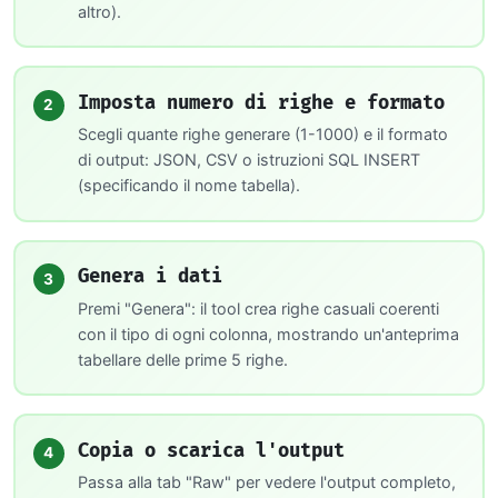
altro).
Imposta numero di righe e formato
2
Scegli quante righe generare (1-1000) e il formato
di output: JSON, CSV o istruzioni SQL INSERT
(specificando il nome tabella).
Genera i dati
3
Premi "Genera": il tool crea righe casuali coerenti
con il tipo di ogni colonna, mostrando un'anteprima
tabellare delle prime 5 righe.
Copia o scarica l'output
4
Passa alla tab "Raw" per vedere l'output completo,