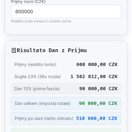
Prijmy rocni (CZK)
Reddito lordo annuo in corone ceche
Risultato Dan z Prijmu
600 000,00 CZK
Prijmy (reddito lordo)
1 582 812,00 CZK
Soglia 23% (36x mzda)
90 000,00 CZK
Dan 15% (prima fascia)
90 000,00 CZK
Dan celkem (imposta totale)
510 000,00 CZK
Prijmy po dani (netto stimato)