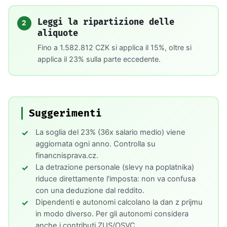
Leggi la ripartizione delle
2
aliquote
Fino a 1.582.812 CZK si applica il 15%, oltre si
applica il 23% sulla parte eccedente.
Suggerimenti
La soglia del 23% (36x salario medio) viene
aggiornata ogni anno. Controlla su
financnisprava.cz.
La detrazione personale (slevy na poplatnika)
riduce direttamente l'imposta: non va confusa
con una deduzione dal reddito.
Dipendenti e autonomi calcolano la dan z prijmu
in modo diverso. Per gli autonomi considera
anche i contributi ZUS/OSVC.