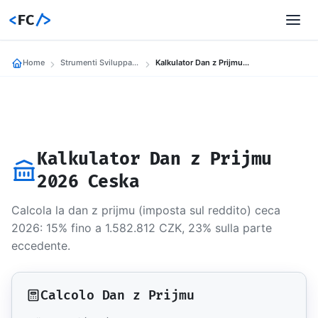
<
FC
/>
Home
Strumenti Sviluppatori
Kalkulator Dan z Prijmu 2026 Ceska
Kalkulator Dan z Prijmu
2026 Ceska
Calcola la dan z prijmu (imposta sul reddito) ceca
2026: 15% fino a 1.582.812 CZK, 23% sulla parte
eccedente.
Calcolo Dan z Prijmu