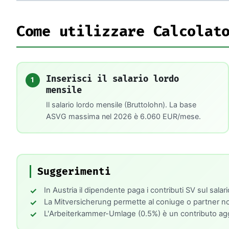
Come utilizzare Calcolat
Inserisci il salario lordo
1
mensile
Il salario lordo mensile (Bruttolohn). La base
ASVG massima nel 2026 è 6.060 EUR/mese.
Suggerimenti
In Austria il dipendente paga i contributi SV sul sal
La Mitversicherung permette al coniuge o partner non
L'Arbeiterkammer-Umlage (0.5%) è un contributo aggi