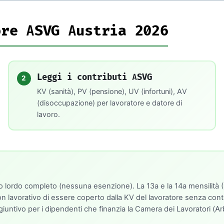
ore ASVG Austria 2026
Leggi i contributi ASVG
2
KV (sanità), PV (pensione), UV (infortuni), AV
(disoccupazione) per lavoratore e datore di
lavoro.
ario lordo completo (nessuna esenzione). La 13a e la 14a mensilit
 lavorativo di essere coperto dalla KV del lavoratore senza contri
untivo per i dipendenti che finanzia la Camera dei Lavoratori (A