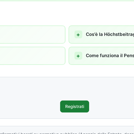
Cos'è la Höchstbeitr
Come funziona il Pen
Registrati