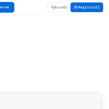
Accedi
Registrati
con me