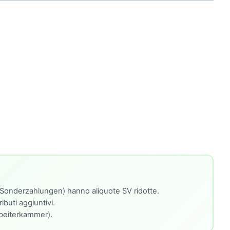
à (Sonderzahlungen) hanno aliquote SV ridotte.
buti aggiuntivi.
rbeiterkammer).