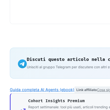
Discuti questo articolo nella 
Unisciti al gruppo Telegram per discutere con altri 
Guida completa AI Agents (ebook)
Link affiliato
Cosa sig
Cohort Insights Premium
Report settimanale: tool più usati, articoli trending