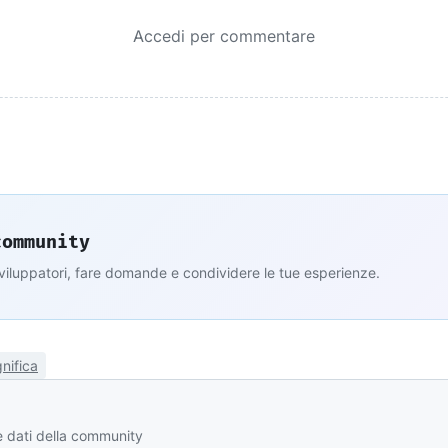
Accedi per commentare
community
sviluppatori, fare domande e condividere le tue esperienze.
nifica
 e dati della community