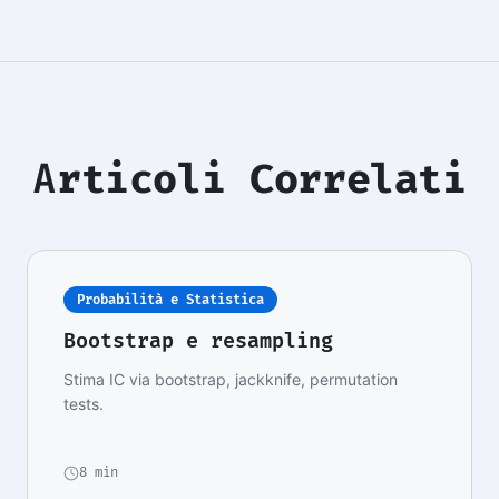
Articoli Correlati
Probabilità e Statistica
Bootstrap e resampling
Stima IC via bootstrap, jackknife, permutation
tests.
8 min