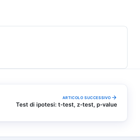
ARTICOLO SUCCESSIVO
Test di ipotesi: t-test, z-test, p-value