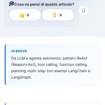
💭
Cosa ne pensi di questo articolo?
0
0
IN BREVE
Da LLM a agente autonomo: pattern ReAct
(Reason+Act), tool calling, function calling,
planning multi-step con esempi LangChain e
LangGraph.