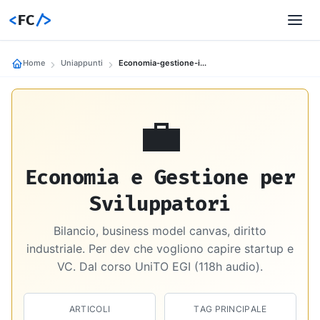
<
FC
/>
Home
Uniappunti
Economia-gestione-impresa
💼
Economia e Gestione per
Sviluppatori
Bilancio, business model canvas, diritto
industriale. Per dev che vogliono capire startup e
VC. Dal corso UniTO EGI (118h audio).
ARTICOLI
TAG PRINCIPALE