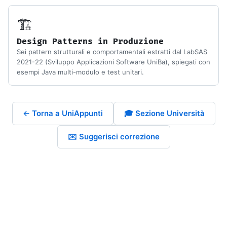
🏗️
Design Patterns in Produzione
Sei pattern strutturali e comportamentali estratti dal LabSAS
2021-22 (Sviluppo Applicazioni Software UniBa), spiegati con
esempi Java multi-modulo e test unitari.
← Torna a UniAppunti
🎓 Sezione Università
✉️ Suggerisci correzione