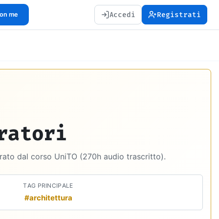
Accedi
Registrati
con me
ratori
rato dal corso UniTO (270h audio trascritto).
TAG PRINCIPALE
#architettura