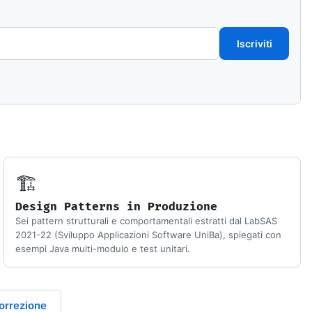
Iscriviti
🏗️
Design Patterns in Produzione
Sei pattern strutturali e comportamentali estratti dal LabSAS
2021-22 (Sviluppo Applicazioni Software UniBa), spiegati con
esempi Java multi-modulo e test unitari.
orrezione