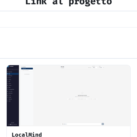
Link al progetto
LocalMind