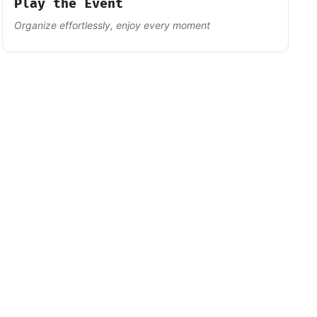
Play the Event
Organize effortlessly, enjoy every moment