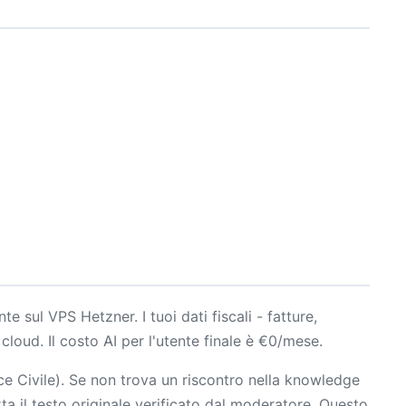
te sul VPS Hetzner. I tuoi dati fiscali - fatture,
cloud. Il costo AI per l'utente finale è €0/mese.
ce Civile). Se non trova un riscontro nella knowledge
ta il testo originale verificato dal moderatore. Questo