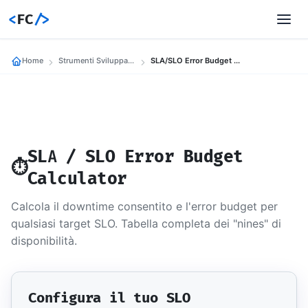
<
FC
/>
Home
Strumenti Sviluppatori
SLA/SLO Error Budget Calculator
SLA / SLO Error Budget
⏱️
Calculator
Calcola il downtime consentito e l'error budget per
qualsiasi target SLO. Tabella completa dei "nines" di
disponibilità.
Configura il tuo SLO