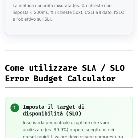
La metrica concreta misurata (es. % richieste con
risposta < 200ms, % richieste 5xx). L'SLI e il dato; l'SLO
e l'obiettivo sull'SLI.
Come utilizzare SLA / SLO
Error Budget Calculator
Imposta il target di
1
disponibilità (SLO)
Inserisci la percentuale di uptime che vuoi
analizzare (es. 99.9%) oppure scegli uno dei
preset rapidi. Il valore deve essere compreso tra