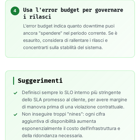
Usa l'error budget per governare
4
i rilasci
L'error budget indica quanto downtime puoi
ancora "spendere" nel periodo corrente. Se è
esaurito, considera di rallentare i rilasci e
concentrarti sulla stabilità del sistema.
Suggerimenti
Definisci sempre lo SLO interno più stringente
dello SLA promesso al cliente, per avere margine
di manovra prima di una violazione contrattuale.
Non inseguire troppi "nines": ogni cifra
aggiuntiva di disponibilità aumenta
esponenzialmente il costo dell'infrastruttura e
della ridondanza necessaria.