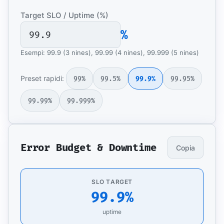
Target SLO / Uptime (%)
%
Esempi: 99.9 (3 nines), 99.99 (4 nines), 99.999 (5 nines)
Preset rapidi:
99%
99.5%
99.9%
99.95%
99.99%
99.999%
Error Budget & Downtime
Copia
SLO TARGET
99.9%
uptime