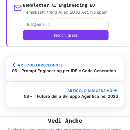
Newsletter AI Engineering EU
1 email/sett: trend AI ed EU AI Act. No spam.
Email
Iscriviti gratis
ARTICOLO PRECEDENTE
06 - Prompt Engineering per IDE e Code Generation
ARTICOLO SUCCESSIVO
08 - Il Futuro dello Sviluppo Agentico nel 2026
Vedi Anche
Esplora le serie correlate che approfondiscono questo tema.