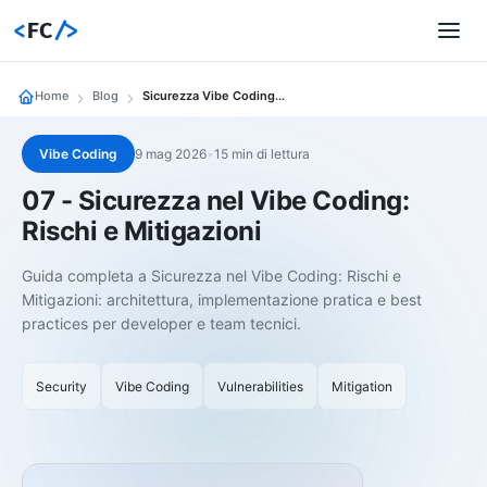
<
FC
/>
Home
Blog
Sicurezza Vibe Coding Rischi Mitigazioni
Vibe Coding
9 mag 2026
•
15 min di lettura
07 - Sicurezza nel Vibe Coding:
Rischi e Mitigazioni
Guida completa a Sicurezza nel Vibe Coding: Rischi e
Mitigazioni: architettura, implementazione pratica e best
practices per developer e team tecnici.
Security
Vibe Coding
Vulnerabilities
Mitigation