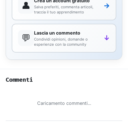
Crea un account gratuito
👤
→
Salva preferiti, commenta articoli,
traccia il tuo apprendimento
Lascia un commento
💬
↓
Condividi opinioni, domande o
esperienze con la community
Commenti
Caricamento commenti...