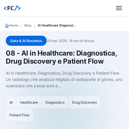
<
FC
/>
Home
Blog
Ai Healthcare Diagnostica Drug Discovery Patient Flow
Data & AI Business
29 mar 2026
•
18 min di lettura
08 - AI in Healthcare: Diagnostica,
Drug Discovery e Patient Flow
AI in Healthcare: Diagnostica, Drug Discovery e Patient Flow
Un radiologo che analizza migliaia di radiografie al giorno, uno
scienziato che passa anni a...
AI
Healthcare
Diagnostics
Drug Discovery
Patient Flow