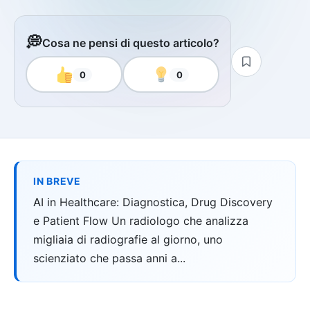
💭
Cosa ne pensi di questo articolo?
0
0
IN BREVE
AI in Healthcare: Diagnostica, Drug Discovery
e Patient Flow Un radiologo che analizza
migliaia di radiografie al giorno, uno
scienziato che passa anni a...